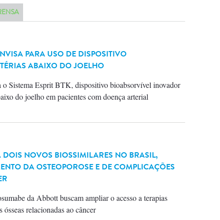
RENSA
VISA PARA USO DE DISPOSITIVO
TÉRIAS ABAIXO DO JOELHO
 Sistema Esprit BTK, dispositivo bioabsorvível inovador
abaixo do joelho em pacientes com doença arterial
DOIS NOVOS BIOSSIMILARES NO BRASIL,
ENTO DA OSTEOPOROSE E DE COMPLICAÇÕES
ER
sumabe da Abbott buscam ampliar o acesso a terapias
 ósseas relacionadas ao câncer