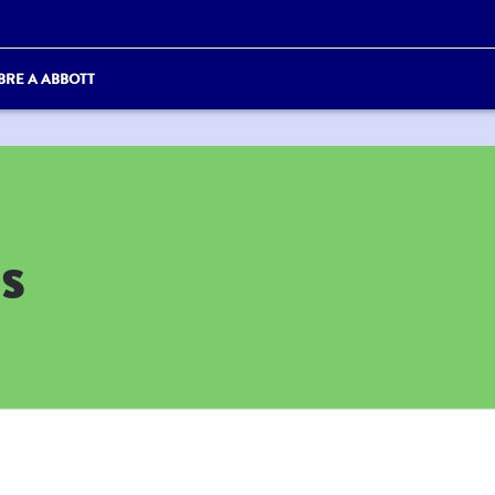
BRE A ABBOTT
s