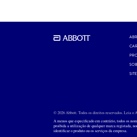
ABR
CAR
PR
SOB
SIT
© 2026 Abbott. Todos os direitos reservados. Leia o 
A menos que especificado em contrário, todos os nomes
proibida a utilização de qualquer marca registada, n
identificar o produto ou os serviços da empresa.