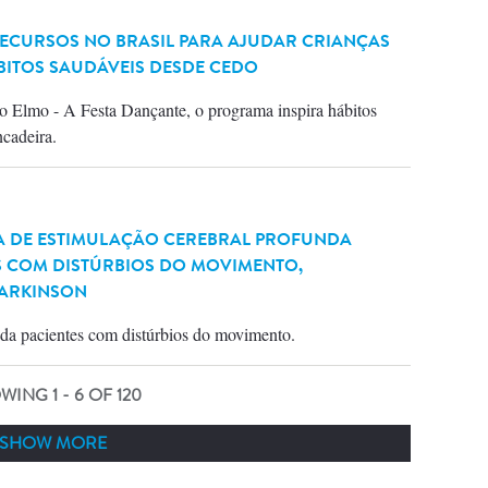
RECURSOS NO BRASIL PARA AJUDAR CRIANÇAS
BITOS SAUDÁVEIS DESDE CEDO
 Elmo - A Festa Dançante, o programa inspira hábitos
cadeira.
MA DE ESTIMULAÇÃO CEREBRAL PROFUNDA
ES COM DISTÚRBIOS DO MOVIMENTO,
PARKINSON
uda pacientes com distúrbios do movimento.
WING 1 -
6
OF 120
SHOW MORE