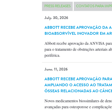
PRESS RELEASES
CONTATOS PARA IMP
July. 30, 2026
ABBOTT RECEBE APROVAÇÃO DA AN
BIOABSORVÍVEL INOVADOR EM AR
Abbott recebe aprovação da ANVISA para o
para o tratamento de obstruções arteriais 
periférica.
June. 11, 2026
ABBOTT RECEBE APROVAÇÃO PARA 
AMPLIANDO O ACESSO AO TRATAM
ÓSSEAS RELACIONADAS AO CÂNC
Novos medicamentos biossimilares de deno
avançadas para osteoporose e complicações