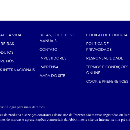
ACE A VIDA
BULAS, FOLHETOS E
CÓDIGO DE CONDUTA
MANUAIS
REIRAS
POLÍTICA DE
CONTATO
PRIVACIDADE
ODUTOS
INVESTIDORES
RESPONSABILIDADE
RE NÓS
IMPRENSA
TERMOS E CONDIÇÕES
ES INTERNACIONAIS
ONLINE
MAPA DO SITE
COOKIE PREFERENCES
Aviso Legal para mais detalhes.
 de produtos e serviços constantes deste site da Internet são marcas registadas ou licen
omes de marcas e apresentações comerciais da Abbott neste site da Internet sem a prévia