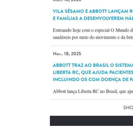
VILA SÉSAMO E ABBOTT LANÇAM 
E FAMÍLIAS A DESENVOLVEREM HÁ
Estreando hoje com o especial O Mundo do
saudáveis por meio do movimento e da brin
Nov.. 18, 2025
ABBOTT TRAZ AO BRASIL O SISTE
LIBERTA RC, QUE AJUDA PACIENT
INCLUINDO OS COM DOENÇA DE 
Abbott lança Liberta RC no Brasil, que aj
SHO