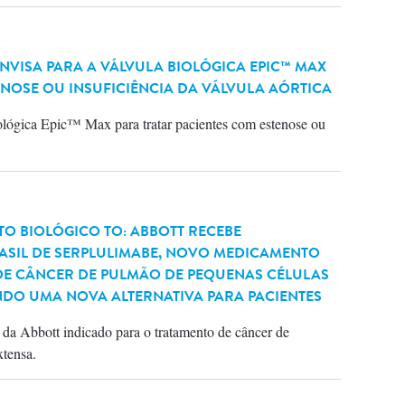
VISA PARA A VÁLVULA BIOLÓGICA EPIC™ MAX
ENOSE OU INSUFICIÊNCIA DA VÁLVULA AÓRTICA
ológica Epic™ Max para tratar pacientes com estenose ou
O BIOLÓGICO TO: ABBOTT RECEBE
SIL DE SERPLULIMABE, NOVO MEDICAMENTO
DE CÂNCER DE PULMÃO DE PEQUENAS CÉLULAS
DO UMA NOVA ALTERNATIVA PARA PACIENTES
da Abbott indicado para o tratamento de câncer de
tensa.