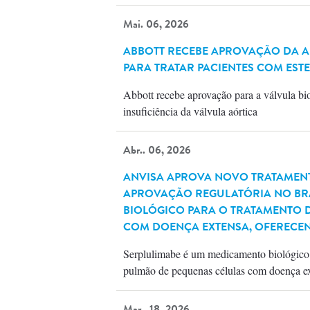
Mai. 06, 2026
ABBOTT RECEBE APROVAÇÃO DA AN
PARA TRATAR PACIENTES COM EST
Abbott recebe aprovação para a válvula bi
insuficiência da válvula aórtica
Abr.. 06, 2026
ANVISA APROVA NOVO TRATAMENT
APROVAÇÃO REGULATÓRIA NO BRA
BIOLÓGICO PARA O TRATAMENTO 
COM DOENÇA EXTENSA, OFERECEN
Serplulimabe é um medicamento biológico 
pulmão de pequenas células com doença ex
Mar.. 18, 2026