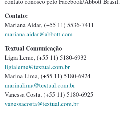
contato conosco pelo Facebook/Abbott Brasil.
Contato:
Mariana Aidar, (+55 11) 5536-7411
mariana.aidar@abbott.com
Textual Comunicação
Lígia Leme, (+55 11) 5180-6932
ligialeme@textual.com.br
Marina Lima, (+55 11) 5180-6924
marinalima@textual.com.br
Vanessa Costa, (+55 11) 5180-6925
vanessacosta@textual.com.br