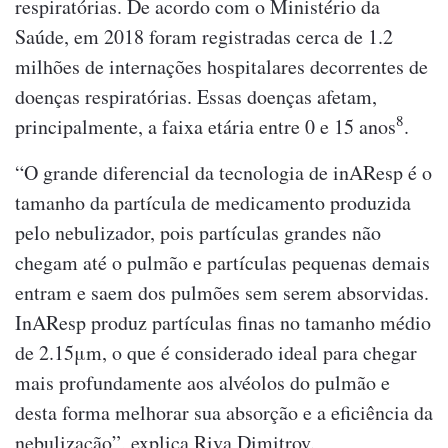
respiratórias. De acordo com o Ministério da
Saúde, em 2018 foram registradas cerca de 1.2
milhões de internações hospitalares decorrentes de
doenças respiratórias. Essas doenças afetam,
8
principalmente, a faixa etária entre 0 e 15 anos
.
“O grande diferencial da tecnologia de inAResp é o
tamanho da partícula de medicamento produzida
pelo nebulizador, pois partículas grandes não
chegam até o pulmão e partículas pequenas demais
entram e saem dos pulmões sem serem absorvidas.
InAResp produz partículas finas no tamanho médio
de 2.15μm, o que é considerado ideal para chegar
mais profundamente aos alvéolos do pulmão e
desta forma melhorar sua absorção e a eficiência da
nebulização”, explica Riva Dimitrov.