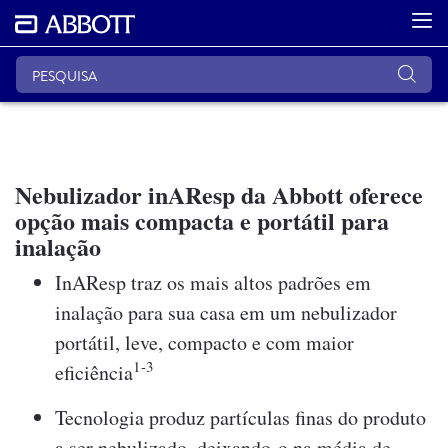
Nebulizador inAResp da Abbott oferece
opção mais compacta e portátil para
inalação
InAResp traz os mais altos padrões em
inalação para sua casa em um nebulizador
portátil, leve, compacto e com maior
1-3
eficiência
Tecnologia produz partículas finas do produto
a ser nebulizado, deixando-o na média de