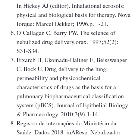
In Hickey AJ (editor). Inhalational aerosols:
physical and biological basis for therapy. Nova
Iorque: Marcel Dekker; 1996.p. 1-21.
O’Callagan C. Barry PW. The science of
nebulized drug delivery.orax. 1997;52(2):
S31-S34.
Eixarch H, Ukomadu-Haltner E, Beisswenger
C. Bock U. Drug delivery to the lung:
permeability and physicochemical
characteristics of drugs as the basis for a
pulmonary biopharmaceutical classification
system (pBCS). Journal of Epithelial Biology
& Pharmacology. 2010;3(9):1-14.
Registro de internações do Ministério da
Saúde. Dados 2018. inAResp. Nebulizador.