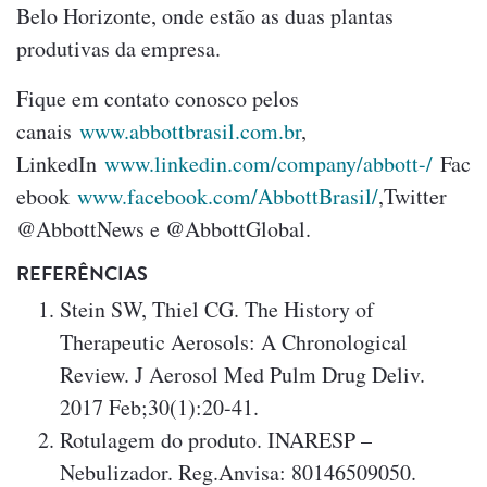
Belo Horizonte, onde estão as duas plantas
produtivas da empresa.
Fique em contato conosco pelos
canais
www.abbottbrasil.com.br
,
LinkedIn
www.linkedin.com/company/abbott-/
Fac
ebook
www.facebook.com/AbbottBrasil/
,Twitter
@AbbottNews e @AbbottGlobal.
REFERÊNCIAS
Stein SW, Thiel CG. The History of
Therapeutic Aerosols: A Chronological
Review. J Aerosol Med Pulm Drug Deliv.
2017 Feb;30(1):20-41.
Rotulagem do produto. INARESP –
Nebulizador. Reg.Anvisa: 80146509050.