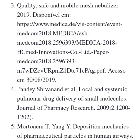
Quality, safe and mobile mesh nebulizer.
2019. Disponível em:
https://www.medica.de/vis-content/event-
medcom2018.MEDICA/exh-
medcom2018.2596393/MEDICA-2018-
HCmed-Innovations-Co.-Ltd.-Paper-
medcom2018.2596393-
m7wDZcvURpmZ1Dtc71cPAg.pdf. Acesso
em 30/08/2019.
Pandey Shivanand et al. Local and systemic
pulmonar drug delivery of small molecules.
Journal of Pharmacy Research. 2009;2.1200-
1202).
Mortonem T, Yang Y. Deposition mechanics
of pharmaceutical particles in human airways.