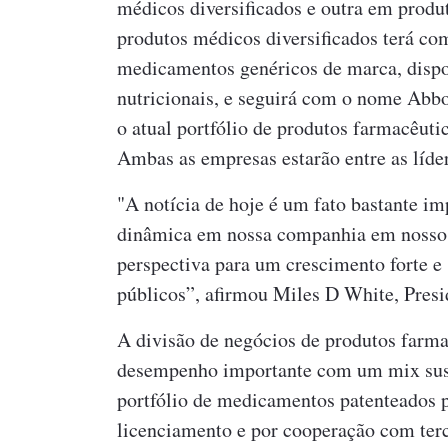
médicos diversificados e outra em produ
produtos médicos diversificados terá com
medicamentos genéricos de marca, dispos
nutricionais, e seguirá com o nome Abbot
o atual portfólio de produtos farmacêuti
Ambas as empresas estarão entre as líde
"A notícia de hoje é um fato bastante im
dinâmica em nossa companhia em nosso 1
perspectiva para um crescimento forte e
públicos”, afirmou Miles D White, Pres
A divisão de negócios de produtos farm
desempenho importante com um mix sust
portfólio de medicamentos patenteados p
licenciamento e por cooperação com te