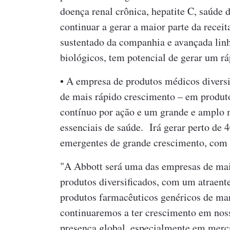
doença renal crônica, hepatite C, saúde
continuar a gerar a maior parte da rece
sustentado da companhia e avançada lin
biológicos, tem potencial de gerar um r
• A empresa de produtos médicos diversi
de mais rápido crescimento – em produt
contínuo por ação e um grande e amplo m
essenciais de saúde. Irá gerar perto de
emergentes de grande crescimento, com
"A Abbott será uma das empresas de mai
produtos diversificados, com um atraent
produtos farmacêuticos genéricos de mar
continuaremos a ter crescimento em noss
presença global, especialmente em merc