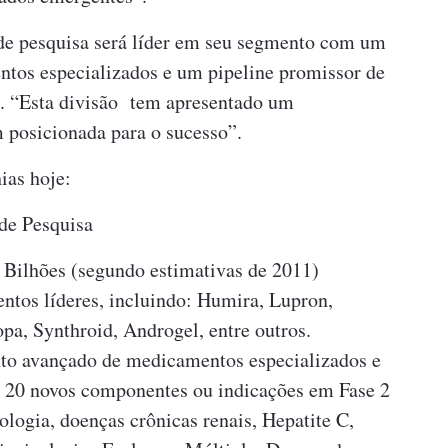
de pesquisa será líder em seu segmento com um
entos especializados e um pipeline promissor de
z. “Esta divisão tem apresentado um
 posicionada para o sucesso”.
ias hoje:
de Pesquisa
Bilhões (segundo estimativas de 2011)
ntos líderes, incluindo: Humira, Lupron,
pa, Synthroid, Androgel, entre outros.
to avançado de medicamentos especializados e
e 20 novos componentes ou indicações em Fase 2
logia, doenças crônicas renais, Hepatite C,