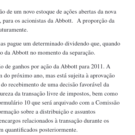
ção de um novo estoque de ações abertas da nova
, para os acionistas da Abbott. A proporção da
futuramente.
sas pague um determinado dividendo que, quando
ndo da Abbott no momento da separação.
ão de ganhos por ação da Abbott para 2011. A
fim do próximo ano, mas está sujeita à aprovação
, do recebimento de uma decisão favorável da
atureza da transação livre de impostos, bem como
 Formulário 10 que será arquivado com a Comissão
ormação sobre a distribuição e assuntos
encargos relacionados à transação durante os
em quantificados posteriormente.