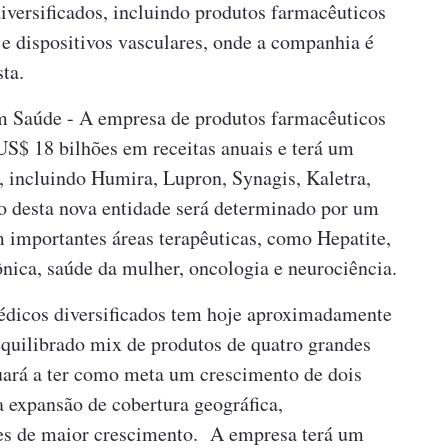
iversificados, incluindo produtos farmacêuticos
s e dispositivos vasculares, onde a companhia é
ta.
 Saúde - A empresa de produtos farmacêuticos
S$ 18 bilhões em receitas anuais e terá um
, incluindo Humira, Lupron, Synagis, Kaletra,
o desta nova entidade será determinado por um
m importantes áreas terapêuticas, como Hepatite,
nica, saúde da mulher, oncologia e neurociência.
édicos diversificados tem hoje aproximadamente
equilibrado mix de produtos de quatro grandes
uará a ter como meta um crescimento de dois
a expansão de cobertura geográfica,
es de maior crescimento. A empresa terá um