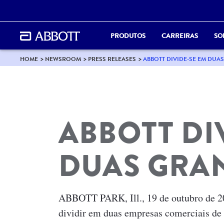
PRODUTOS
CARREIRAS
SO
HOME
NEWSROOM
PRESS RELEASES
ABBOTT DIVIDE-SE EM DU
ABBOTT DI
DUAS GRA
ABBOTT PARK, Ill., 19 de outubro de 20
dividir em duas empresas comerciais de