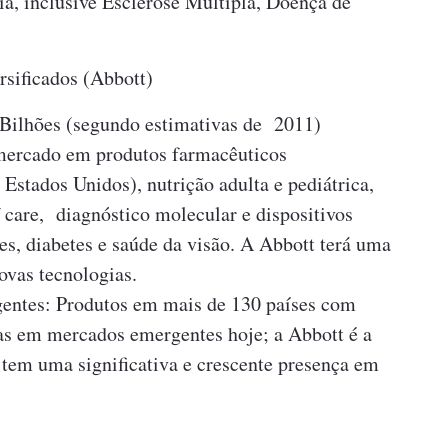
ia, inclusive Esclerose Múltipla, Doença de
sificados (Abbott)
Bilhões (segundo estimativas de 2011)
 mercado em produtos farmacêuticos
 Estados Unidos), nutrição adulta e pediátrica,
f care, diagnóstico molecular e dispositivos
es, diabetes e saúde da visão. A Abbott terá uma
ovas tecnologias.
entes: Produtos em mais de 130 países com
s em mercados emergentes hoje; a Abbott é a
 tem uma significativa e crescente presença em