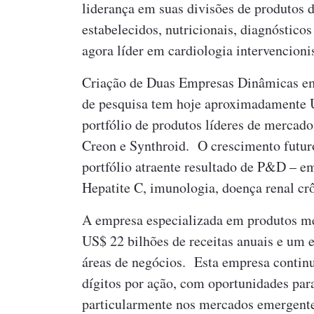
liderança em suas divisões de produtos d
estabelecidos, nutricionais, diagnóstico
agora líder em cardiologia intervencionis
Criação de Duas Empresas Dinâmicas em
de pesquisa tem hoje aproximadamente U
portfólio de produtos líderes de mercado
Creon e Synthroid. O crescimento futur
portfólio atraente resultado de P&D – e
Hepatite C, imunologia, doença renal crô
A empresa especializada em produtos m
US$ 22 bilhões de receitas anuais e um 
áreas de negócios. Esta empresa contin
dígitos por ação, com oportunidades par
particularmente nos mercados emergent