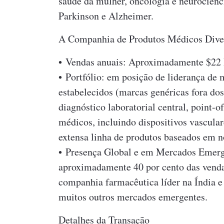
saúde da mulher, oncologia e neurociênc
Parkinson e Alzheimer.
A Companhia de Produtos Médicos Diver
• Vendas anuais: Aproximadamente $22 
• Portfólio: em posição de liderança de
estabelecidos (marcas genéricas fora dos
diagnóstico laboratorial central, point-o
médicos, incluindo dispositivos vascular
extensa linha de produtos baseados em n
• Presença Global e em Mercados Emerg
aproximadamente 40 por cento das venda
companhia farmacêutica líder na Índia e
muitos outros mercados emergentes.
Detalhes da Transação