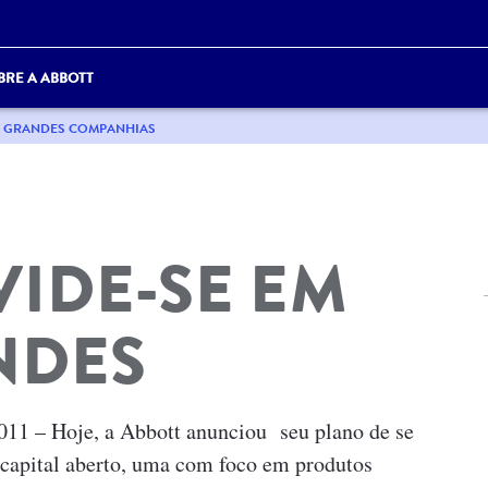
BRE A ABBOTT
AS GRANDES COMPANHIAS
VIDE-SE EM
NDES
11 – Hoje, a Abbott anunciou seu plano de se
 capital aberto, uma com foco em produtos