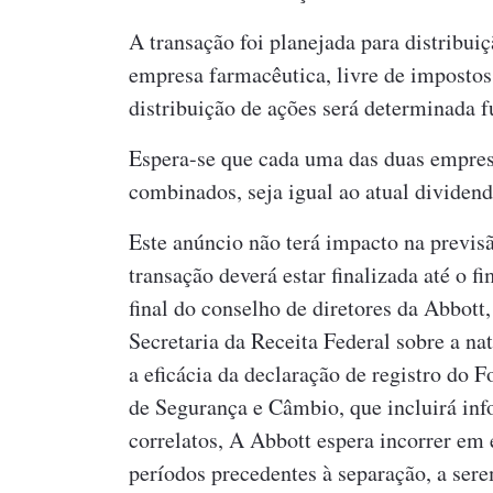
A transação foi planejada para distribui
empresa farmacêutica, livre de impostos
distribuição de ações será determinada 
Espera-se que cada uma das duas empre
combinados, seja igual ao atual divide
Este anúncio não terá impacto na previs
transação deverá estar finalizada até o 
final do conselho de diretores da Abbott
Secretaria da Receita Federal sobre a n
a eficácia da declaração de registro do
de Segurança e Câmbio, que incluirá inf
correlatos, A Abbott espera incorrer em 
períodos precedentes à separação, a ser