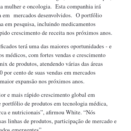
 da mulher e oncologia. Esta companhia irá
ita em mercados desenvolvidos. O portfólio
ha em pesquisa, incluindo medicamentos
ápido crescimento de receita nos próximos anos.
ficados terá uma das maiores oportunidades - e
os médicos, com fortes vendas e crescimento
ix de produtos, atendendo várias das áreas
 40 por cento de suas vendas em mercados
 maior expansão nos próximos anos.
or e mais rápido crescimento global em
e portfólio de produtos em tecnologia médica,
ca e nutricionais”, afirmou White. “Nós
as linhas de produtos, participação de mercado e
ados emergentes”.