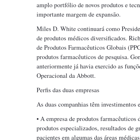
amplo portfólio de novos produtos e tec
importante margem de expansão.
Miles D. White continuará como Preside
de produtos médicos diversificados. Rich
de Produtos Farmacêuticos Globais (PPG
produtos farmacêuticos de pesquisa. Gon
anteriormente já havia exercido as funçõ
Operacional da Abbott.
Perfis das duas empresas
As duas companhias têm investimentos e 
• A empresa de produtos farmacêuticos d
produtos especializados, resultados de 
pacientes em algumas das áreas médicas 