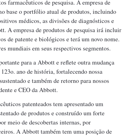
tos farmacêuticos de pesquisa. A empresa de
o base o portfólio atual de produtos, incluindo
itivos médicos, as divisões de diagnósticos e
t. A empresa de produtos de pesquisa irá incluir
cos de patente e biológicos e terá um novo nome.
res mundiais em seus respectivos segmentos.
portante para a Abbott e reflete outra mudança
23o. ano de história, fortalecendo nossa
 sustentado e também de retorno para nossos
idente e CEO da Abbott.
acêuticos patenteados tem apresentado um
entado de produtos e construído um forte
or meio de descobertas internas, por
rceiros. A Abbott também tem uma posição de