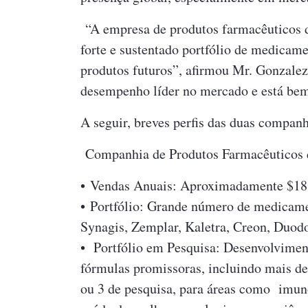
“A empresa de produtos farmacêuticos 
forte e sustentado portfólio de medicam
produtos futuros”, afirmou Mr. Gonzale
desempenho líder no mercado e está bem
A seguir, breves perfis das duas companh
Companhia de Produtos Farmacêuticos 
• Vendas Anuais: Aproximadamente $18 
• Portfólio: Grande número de medicame
Synagis, Zemplar, Kaletra, Creon, Duodo
• Portfólio em Pesquisa: Desenvolvimen
fórmulas promissoras, incluindo mais d
ou 3 de pesquisa, para áreas como imuno