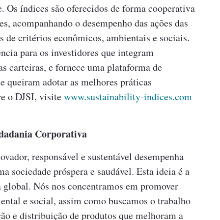
e. Os índices são oferecidos de forma cooperativa
s, acompanhando o desempenho das ações das
de critérios econômicos, ambientais e sociais.
ncia para os investidores que integram
s carteiras, e fornece uma plataforma de
e queiram adotar as melhores práticas
e o DJSI, visite
www.sustainability-indices.com
dadania Corporativa
novador, responsável e sustentável desempenha
a sociedade próspera e saudável. Esta ideia é a
ia global. Nós nos concentramos em promover
ental e social, assim como buscamos o trabalho
ção e distribuição de produtos que melhoram a