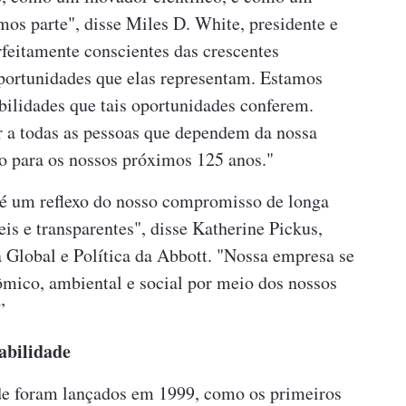
os parte", disse Miles D. White, presidente e
feitamente conscientes das crescentes
portunidades que elas representam. Estamos
ilidades que tais oportunidades conferem.
r a todas as pessoas que dependem da nossa
o para os nossos próximos 125 anos."
é um reflexo do nosso compromisso de longa
is ​​e transparentes", disse Katherine Pickus,
 Global e Política da Abbott. "Nossa empresa se
mico, ambiental e social por meio dos nossos
”
abilidade
de foram lançados em 1999, como os primeiros