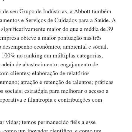
 de seu Grupo de Indústrias, a Abbott também
ipamentos e Serviços de Cuidados para a Saúde. A
 significativamente maior do que a média de 39
empresa obteve a maior pontuação nas três
o o desempenho econômico, ambiental e social.
ve 100% no ranking em múltiplas categorias,
 cadeia de abastecimento; engajamento de
om clientes; elaboração de relatórios
umano; atração e retenção de talentos; práticas
os sociais; estratégia para melhorar o acesso a
porativa e filantropia e contribuições com
r vidas; temos permanecido fiéis a esse
, como um inovador científico, e como um