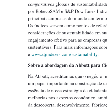
comparativos
globais de sustentabilidad
por RobecoSAM e S&P Dow Jones Índice
principais empresas do mundo em termos 
Os índices servem como pontos de referê
considerações de sustentabilidade em sua
engajamento efetivo para as empresas qu
sustentáveis. Para mais informações sobr
e
www.djindexes.com/sustainability
.
Sobre a abordagem da Abbott para Ci
Na Abbott, acreditamos que o negócio i
um papel importante na construção de um
essência de nossa estratégia de cidadan
melhorias nos aspectos econômico, ambi
da descoberta, desenvolvimento, fabrica