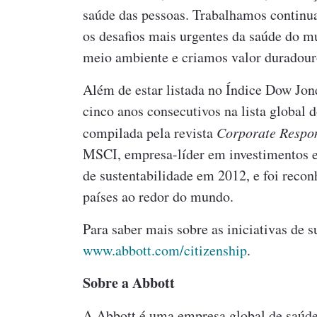
saúde das pessoas. Trabalhamos continuam
os desafios mais urgentes da saúde do 
meio ambiente e criamos valor duradouro
Além de estar listada no Índice Dow Jon
cinco anos consecutivos na lista global
compilada pela revista
Corporate Respon
MSCI, empresa-líder em investimentos e 
de sustentabilidade em 2012, e foi reco
países ao redor do mundo.
Para saber mais sobre as iniciativas de s
www.abbott.com/citizenship
.
Sobre a Abbott
A Abbott é uma empresa global de saúde,