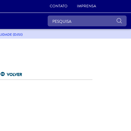
CONTATO
IMPRENSA
IDADE (DJSI)
VOLVER