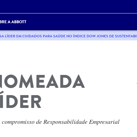
BRE A ABBOTT
A LÍDER EM CUIDADOS PARA SAÚDE NO ÍNDICE DOW JONES DE SUSTENTABIL
 NOMEADA
ÍDER
eu compromisso de Responsabilidade Empresarial