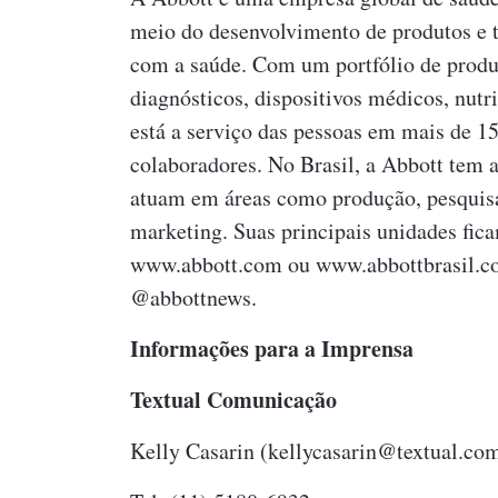
meio do desenvolvimento de produtos e 
com a saúde. Com um portfólio de produ
diagnósticos, dispositivos médicos, nutr
está a serviço das pessoas em mais de 
colaboradores. No Brasil, a Abbott tem
atuam em áreas como produção, pesquisa 
marketing. Suas principais unidades fic
www.abbott.com ou www.abbottbrasil.com
@abbottnews.
Informações para a Imprensa
Textual Comunicação
Kelly Casarin (kellycasarin@textual.com