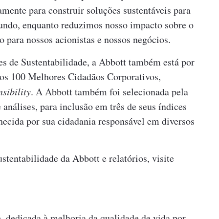
ente para construir soluções sustentáveis ​​para
mundo, enquanto reduzimos nosso impacto sobre o
 para nossos acionistas e nossos negócios.
es de Sustentabilidade, a Abbott também está por
 dos 100 Melhores Cidadãos Corporativos,
sibility
. A Abbott também foi selecionada pela
análises, para inclusão em três de seus índices
nhecida por sua cidadania responsável em diversos
ustentabilidade da Abbott e relatórios, visite
 dedicada à melhoria da qualidade de vida por