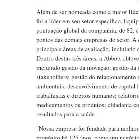
Além de ser nomeada como a maior líder
foi a líder em seu setor específico, Equ
pontuação global da companhia, de 82, é
pontos das demais empresas do setor. A 
principais áreas de avaliação, incluind
Dentro destas três áreas, a Abbott obte
incluindo gestão da inovação; gestão da
stakeholders; gestão do relacionamento c
ambientais; desenvolvimento de capital h
trabalhistas e direitos humanos; relatóri
medicamentos ou produtos; cidadania cor
resultados para a saúde.
"Nossa empresa foi fundada para melhora
propósito há 125 anos, como um negócio