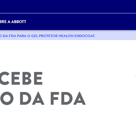
BRE A ABBOTT
O DA FDA PARA O GEL PROTETOR HEALON ENDOCOAT
CEBE
O DA FDA