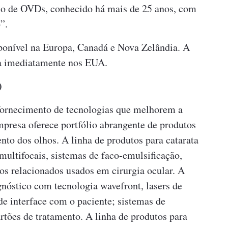
io de OVDs, conhecido há mais de 25 anos, com
”.
nível na Europa, Canadá e Nova Zelândia. A
da imediatamente nos EUA.
)
fornecimento de tecnologias que melhorem a
mpresa oferece portfólio abrangente de produtos
mento dos olhos. A linha de produtos para catarata
 multifocais, sistemas de faco-emulsificação,
os relacionados usados em cirurgia ocular. A
agnóstico com tecnologia wavefront, lasers de
de interface com o paciente; sistemas de
rtões de tratamento. A linha de produtos para