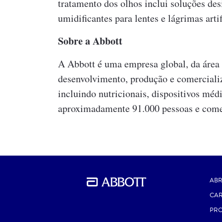
tratamento dos olhos inclui soluções des
umidificantes para lentes e lágrimas artif
Sobre a Abbott
A Abbott é uma empresa global, da área 
desenvolvimento, produção e comerciali
incluindo nutricionais, dispositivos mé
aproximadamente 91.000 pessoas e comer
ABR
CAR
PR