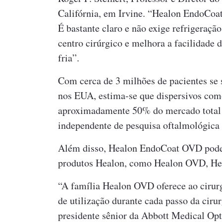
Califórnia, em Irvine. “Healon EndoCoat
É bastante claro e não exige refrigeraç
centro cirúrgico e melhora a facilidade
fria”.
Com cerca de 3 milhões de pacientes se 
nos EUA, estima-se que dispersivos co
aproximadamente 50% do mercado total
independente de pesquisa oftalmológica
Além disso, Healon EndoCoat OVD pode
produtos Healon, como Healon OVD, H
“A família Healon OVD oferece ao cirurg
de utilização durante cada passo da ciru
presidente sênior da Abbott Medical O