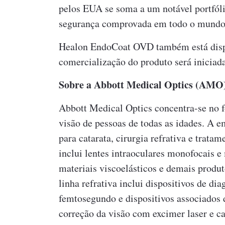
pelos EUA se soma a um notável portfól
segurança comprovada em todo o mundo
Healon EndoCoat OVD também está dispo
comercialização do produto será inicia
Sobre a Abbott Medical Optics (AMO
Abbott Medical Optics concentra-se no 
visão de pessoas de todas as idades. A e
para catarata, cirurgia refrativa e trata
inclui lentes intraoculares monofocais e
materiais viscoelásticos e demais produt
linha refrativa inclui dispositivos de di
femtosegundo e dispositivos associados 
correção da visão com excimer laser e ca