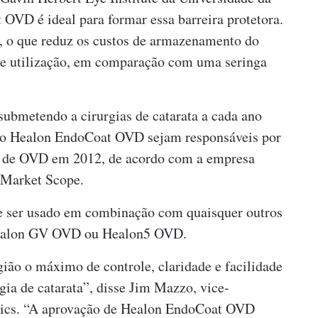
 OVD é ideal para formar essa barreira protetora.
ão, o que reduz os custos de armazenamento do
 de utilização, em comparação com uma seringa
submetendo a cirurgias de catarata a cada ano
mo Healon EndoCoat OVD sejam responsáveis por
 de OVD em 2012, de acordo com a empresa
 Market Scope.
 ser usado em combinação com quaisquer outros
ealon GV OVD ou Healon5 OVD.
ião o máximo de controle, claridade e facilidade
rgia de catarata”, disse Jim Mazzo, vice-
ptics. “A aprovação de Healon EndoCoat OVD