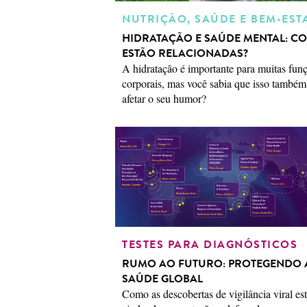
NUTRIÇÃO, SAÚDE E BEM-EST
HIDRATAÇÃO E SAÚDE MENTAL: C
ESTÃO RELACIONADAS?
A hidratação é importante para muitas fun
corporais, mas você sabia que isso també
afetar o seu humor?
TESTES PARA DIAGNÓSTICOS
RUMO AO FUTURO: PROTEGENDO 
SAÚDE GLOBAL
Como as descobertas de vigilância viral es