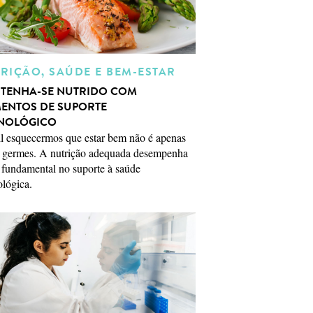
RIÇÃO, SAÚDE E BEM-ESTAR
TENHA-SE NUTRIDO COM
MENTOS DE SUPORTE
NOLÓGICO
il esquecermos que estar bem não é apenas
r germes. A nutrição adequada desempenha
 fundamental no suporte à saúde
lógica.