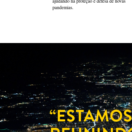
ajudando na proteção e defesa de novas
pandemias.
“ESTAMO