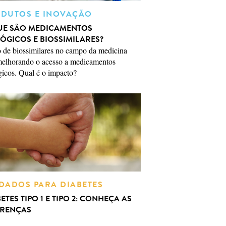
DUTOS E INOVAÇÃO
UE SÃO MEDICAMENTOS
ÓGICOS E BIOSSIMILARES?
 de biossimilares no campo da medicina
melhorando o acesso a medicamentos
gicos. Qual é o impacto?
DADOS PARA DIABETES
ETES TIPO 1 E TIPO 2: CONHEÇA AS
ERENÇAS