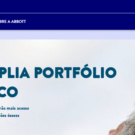
BRE A ABBOTT
PLIA PORTFÓLIO
CO
rão mais acesso
ões ósseas