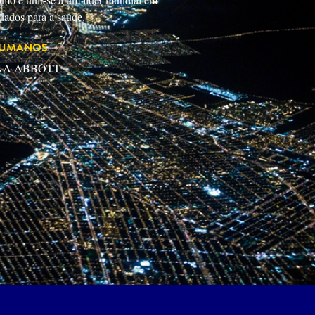
dados para a saúde.
HUMANOS
NA ABBOTT