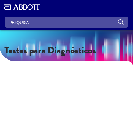
Testes para Diagnósticos