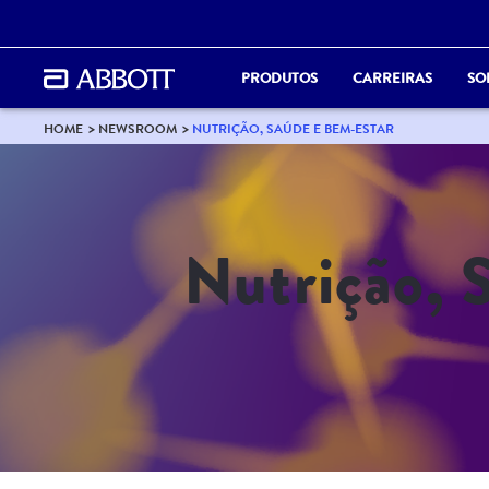
PRODUTOS
CARREIRAS
SO
HOME
NEWSROOM
NUTRIÇÃO, SAÚDE E BEM-ESTAR
Nutrição, 