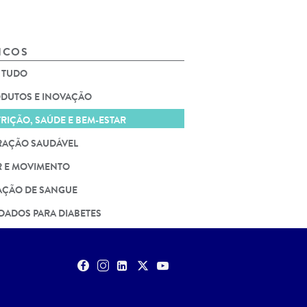
ICOS
 TUDO
DUTOS E INOVAÇÃO
RIÇÃO, SAÚDE E BEM-ESTAR
AÇÃO SAUDÁVEL
 E MOVIMENTO
ÇÃO DE SANGUE
DADOS PARA DIABETES
TES PARA DIAGNÓSTICOS