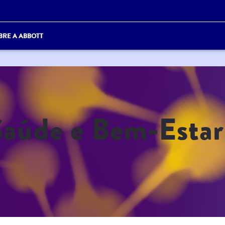
BRE A ABBOTT
Saúde e Bem-Estar