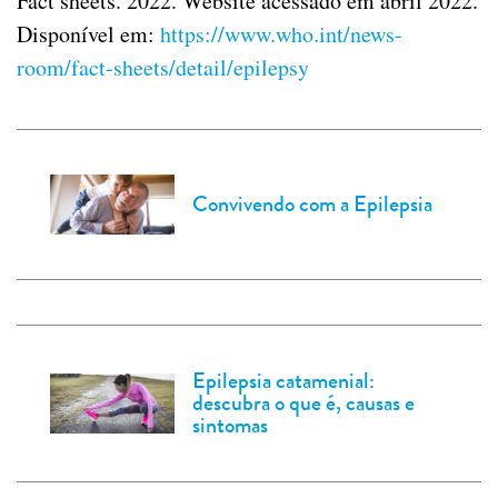
Fact sheets. 2022. Website acessado em abril 2022.
Disponível em:
https://www.who.int/news-
room/fact-sheets/detail/epilepsy
Convivendo com a Epilepsia
Epilepsia catamenial:
descubra o que é, causas e
sintomas