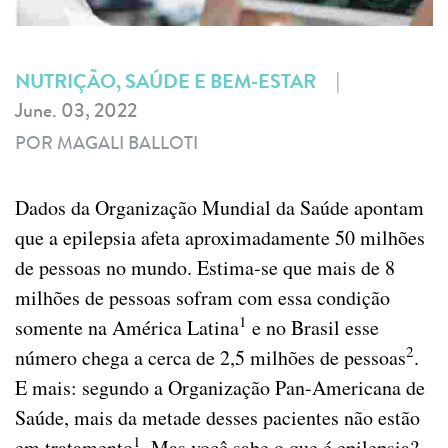
|
NUTRIÇÃO, SAÚDE E BEM-ESTAR
June. 03, 2022
POR MAGALI BALLOTI
Dados da Organização Mundial da Saúde apontam
que a epilepsia afeta aproximadamente 50 milhões
de pessoas no mundo. Estima-se que mais de 8
milhões de pessoas sofram com essa condição
1
somente na América Latina
e no Brasil esse
2
número chega a cerca de 2,5 milhões de pessoas
.
E mais: segundo a Organização Pan-Americana de
Saúde, mais da metade desses pacientes não estão
1
em tratamento
. Mas você sabe o que é epilepsia?