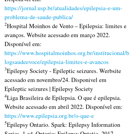
https://jornal.usp.br/atualidades/epilepsia-e-um-
problema-de-saude-publica/
2
Hospital Moinhos de Vento – Epilepsia: limites e
avanços. Website acessado em março 2022.
Disponível em:
https://www.hospitalmoinhos.org.br/institucional/b
logsaudeevoce/epilepsia-limites-e-avancos
3
Epilepsy Society - Epileptic seizures. Werbsite
acessado em novembro/24. Disponivel em
Epileptic seizures | Epilepsy Society
4
Liga Brasileira de Epilepsia. O que é epilepsia.
Website acessado em abril 2022. Disponível em:
https://www.epilepsia.org.br/o-que-e
5
Epilepsy Ontario. Spark: Epilepsy Information
Series. 1 ed. Ontario: Epilepsy Ontatio, 2017.