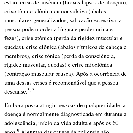
estão: crise de ausência (breves lapsos de atenção),
crise tônico-clônica ou convulsiva (abalos
musculares generalizados, salivação excessiva, a
pessoa pode morder a língua e perder urina e
fezes), crise atônica (perda da rigidez muscular e
quedas), crise clônica (abalos rítmicos de cabeça e
membros), crise tônica (perda da consciência,
rigidez muscular, quedas) e crise mioclônica
(contração muscular brusca). Após a ocorrência de
uma dessas crises é recomendável que a pessoa
3, 5
descanse.
Embora possa atingir pessoas de qualquer idade, a
doença é normalmente diagnosticada em durante a
adolescência, início da vida adulta e após os 60
6
anos.
Algumas das causas da epilepsia são