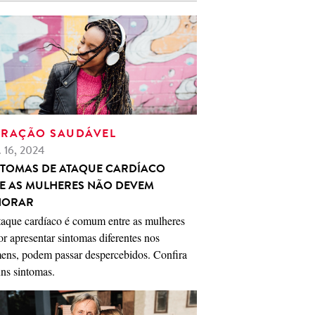
RAÇÃO SAUDÁVEL
. 16, 2024
NTOMAS DE ATAQUE CARDÍACO
E AS MULHERES NÃO DEVEM
NORAR
taque cardíaco é comum entre as mulheres
or apresentar sintomas diferentes nos
ens, podem passar despercebidos. Confira
ns sintomas.