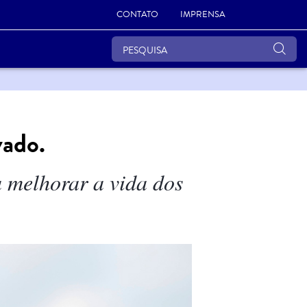
CONTATO
IMPRENSA
ado.
 melhorar a vida dos