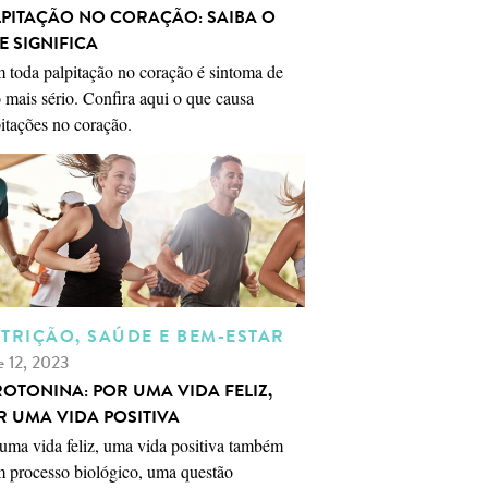
LPITAÇÃO NO CORAÇÃO: SAIBA O
E SIGNIFICA
 toda palpitação no coração é sintoma de
 mais sério. Confira aqui o que causa
itações no coração.
TRIÇÃO, SAÚDE E BEM-ESTAR
e 12, 2023
ROTONINA: POR UMA VIDA FELIZ,
R UMA VIDA POSITIVA
uma vida feliz, uma vida positiva também
m processo biológico, uma questão