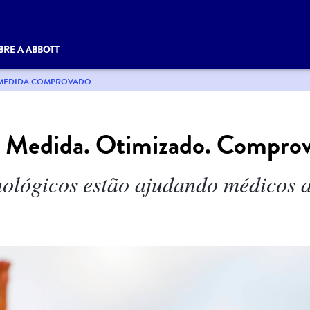
BRE A ABBOTT
B MEDIDA COMPROVADO
b Medida. Otimizado. Comprov
ológicos estão ajudando médicos a