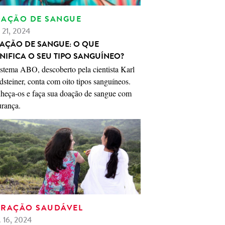
AÇÃO DE SANGUE
. 21, 2024
AÇÃO DE SANGUE: O QUE
GNIFICA O SEU TIPO SANGUÍNEO?
istema ABO, descoberto pela cientista Karl
steiner, conta com oito tipos sanguíneos.
heça-os e faça sua doação de sangue com
urança.
RAÇÃO SAUDÁVEL
. 16, 2024