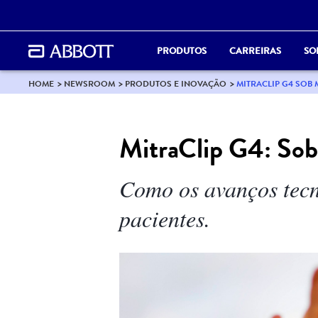
PRODUTOS
CARREIRAS
SO
HOME
NEWSROOM
PRODUTOS E INOVAÇÃO
MITRACLIP G4 SO
MitraClip G4: So
Como os avanços tecn
pacientes.