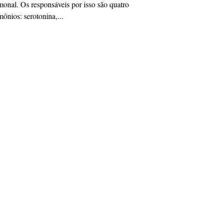
onal. Os responsáveis por isso são quatro
ônios: serotonina,...