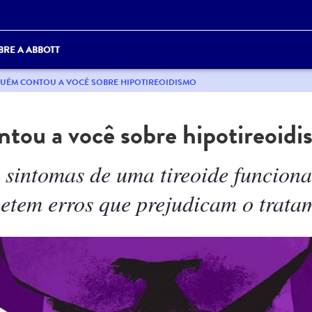
BRE A ABBOTT
UÉM CONTOU A VOCÊ SOBRE HIPOTIREOIDISMO
tou a você sobre hipotireoid
s sintomas de uma tireoide funcio
etem erros que prejudicam o trata