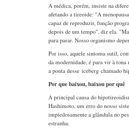
A médica, porém, insiste na difere
afetando a tireoide: "A menopausa
capaz de reproduzir, função progr
depois de um tempo", diz ela. "Mas 
para parar. Nosso organismo depen
Por isso, aquele sintoma sutil, co
da modernidade, é para vir à tona
a ponta desse iceberg chamado hi
Por que baixou, baixou por quê
A principal causa do hipotireoidis
Hashimoto, um erro do nosso sist
impiedosamente a glândula no pes
estranha.