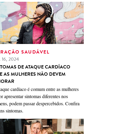
RAÇÃO SAUDÁVEL
. 16, 2024
NTOMAS DE ATAQUE CARDÍACO
E AS MULHERES NÃO DEVEM
NORAR
taque cardíaco é comum entre as mulheres
or apresentar sintomas diferentes nos
ens, podem passar despercebidos. Confira
ns sintomas.