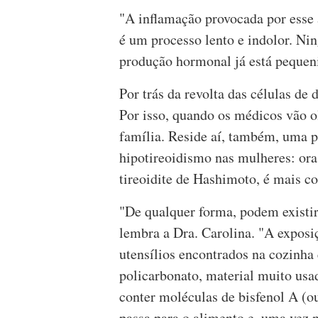
"A inflamação provocada por esse 
é um processo lento e indolor. Ni
produção hormonal já está pequeni
Por trás da revolta das células de
Por isso, quando os médicos vão 
família. Reside aí, também, uma p
hipotireoidismo nas mulheres: or
tireoidite de Hashimoto, é mais 
"De qualquer forma, podem existir 
lembra a Dra. Carolina. "A exposi
utensílios encontrados na cozinha 
policarbonato, material muito usa
conter moléculas de bisfenol A (o
passa para o alimento e, uma vez 