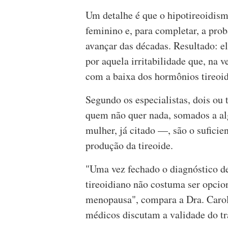
Um detalhe é que o hipotireoidis
feminino e, para completar, a prob
avançar das décadas. Resultado: e
por aquela irritabilidade que, na 
com a baixa dos hormônios tireoid
Segundo os especialistas, dois ou
quem não quer nada, somados a al
mulher, já citado —, são o suficie
produção da tireoide.
"Uma vez fechado o diagnóstico d
tireoidiano não costuma ser opcio
menopausa", compara a Dra. Carol
médicos discutam a validade do t