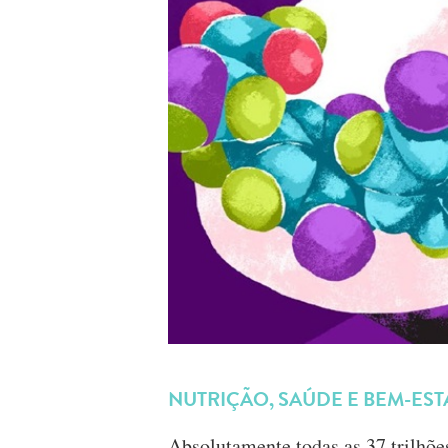
NUTRIÇÃO, SAÚDE E BEM-EST
Absolutamente todas as 37 trilhõ