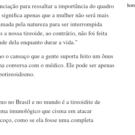
nciação para ressaltar a importância do quadro
horm
 significa apenas que a mulher não será mais
amada pela natureza para ser interrompida
a nossa tireoide, ao contrário, não foi feita
de dela enquanto durar a vida."
mo o cansaço que a gente suporta feito um ônus
 na conversa com o médico. Ele pode ser apenas
potireoidismo.
mo no Brasil e no mundo é a tireoidite de
ema imunológico que cisma em atacar
coço, como se ela fosse uma completa