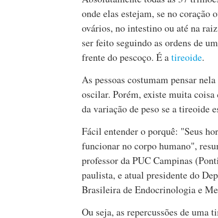
onde elas estejam, se no coração 
ovários, no intestino ou até na ra
ser feito seguindo as ordens de uma
frente do pescoço. É a
tireoide
.
As pessoas costumam pensar nela 
oscilar. Porém, existe muita cois
da variação de peso se a tireoide
Fácil entender o porquê: "Seus h
funcionar no corpo humano", resum
professor da PUC Campinas (Pontif
paulista, e atual presidente do 
Brasileira de Endocrinologia e Me
Ou seja, as repercussões de uma t