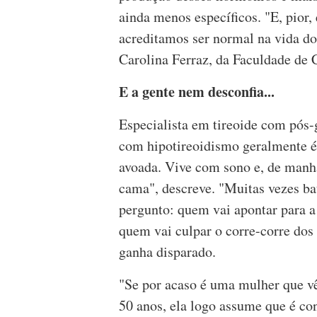
ainda menos específicos. "E, pior,
acreditamos ser normal na vida do
Carolina Ferraz, da Faculdade de 
E a gente nem desconfia...
Especialista em tireoide com pós-
com hipotireoidismo geralmente é
avoada. Vive com sono e, de manhã
cama", descreve. "Muitas vezes b
pergunto: quem vai apontar para a 
quem vai culpar o corre-corre dos
ganha disparado.
"Se por acaso é uma mulher que v
50 anos, ela logo assume que é co