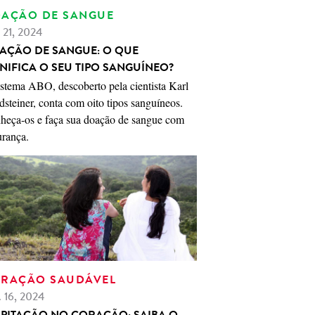
AÇÃO DE SANGUE
. 21, 2024
AÇÃO DE SANGUE: O QUE
GNIFICA O SEU TIPO SANGUÍNEO?
istema ABO, descoberto pela cientista Karl
steiner, conta com oito tipos sanguíneos.
heça-os e faça sua doação de sangue com
urança.
RAÇÃO SAUDÁVEL
. 16, 2024
LPITAÇÃO NO CORAÇÃO: SAIBA O