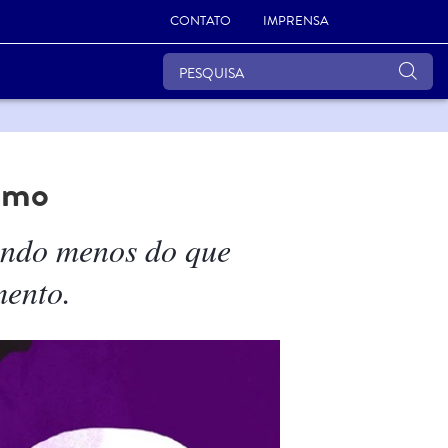
CONTATO
IMPRENSA
ismo
nando menos do que
mento.