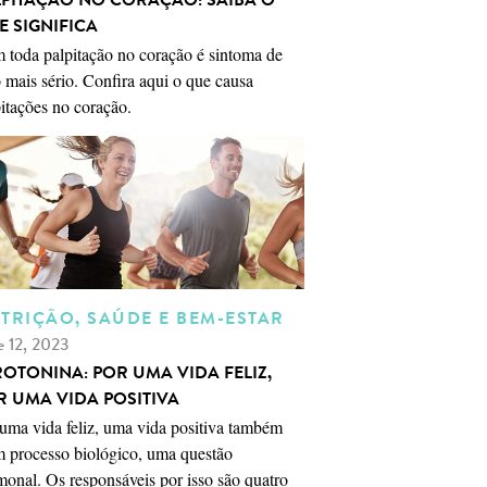
E SIGNIFICA
 toda palpitação no coração é sintoma de
 mais sério. Confira aqui o que causa
itações no coração.
TRIÇÃO, SAÚDE E BEM-ESTAR
e 12, 2023
ROTONINA: POR UMA VIDA FELIZ,
R UMA VIDA POSITIVA
uma vida feliz, uma vida positiva também
m processo biológico, uma questão
onal. Os responsáveis por isso são quatro