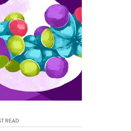
T READ