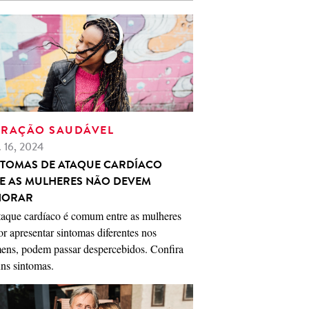
RAÇÃO SAUDÁVEL
. 16, 2024
NTOMAS DE ATAQUE CARDÍACO
E AS MULHERES NÃO DEVEM
NORAR
taque cardíaco é comum entre as mulheres
or apresentar sintomas diferentes nos
ens, podem passar despercebidos. Confira
ns sintomas.