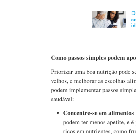
Di
c
id
Como passos simples podem apoi
Priorizar uma boa nutrição pode s
velhos, e melhorar as escolhas alim
podem implementar passos simple
saudável:
Concentre-se em alimentos 
podem ter menos apetite, e é 
ricos em nutrientes, como frut