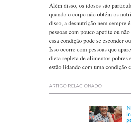
Além disso, os idosos são particul
quando o corpo não obtém os nutr
disso, a desnutrição nem sempre é 
pessoas com pouco apetite ou não 
essa condição pode se esconder ou
Isso ocorre com pessoas que apa
dieta repleta de alimentos pobres 
estão lidando com uma condição c
ARTIGO RELACIONADO
No
in
p