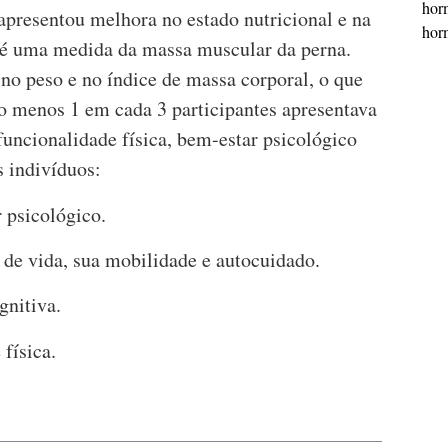
horm
apresentou melhora no estado nutricional e na
horm
e é uma medida da massa muscular da perna.
o peso e no índice de massa corporal, o que
lo menos 1 em cada 3 participantes apresentava
ncionalidade física, bem-estar psicológico
s indivíduos:
psicológico.
de vida, sua mobilidade e autocuidado.
nitiva.
física.