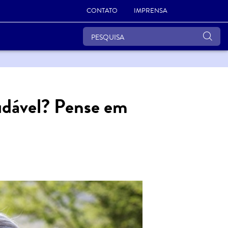
CONTATO
IMPRENSA
udável? Pense em