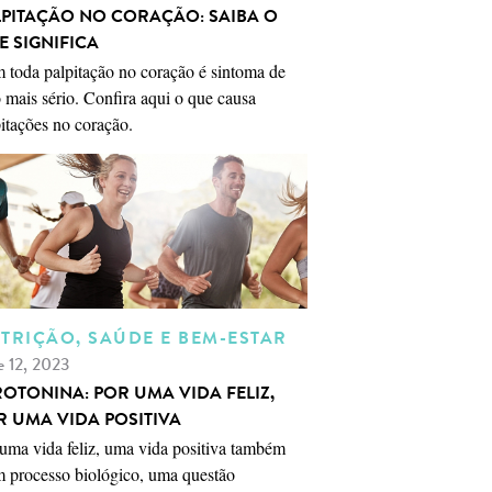
LPITAÇÃO NO CORAÇÃO: SAIBA O
E SIGNIFICA
 toda palpitação no coração é sintoma de
 mais sério. Confira aqui o que causa
itações no coração.
TRIÇÃO, SAÚDE E BEM-ESTAR
e 12, 2023
ROTONINA: POR UMA VIDA FELIZ,
R UMA VIDA POSITIVA
uma vida feliz, uma vida positiva também
m processo biológico, uma questão