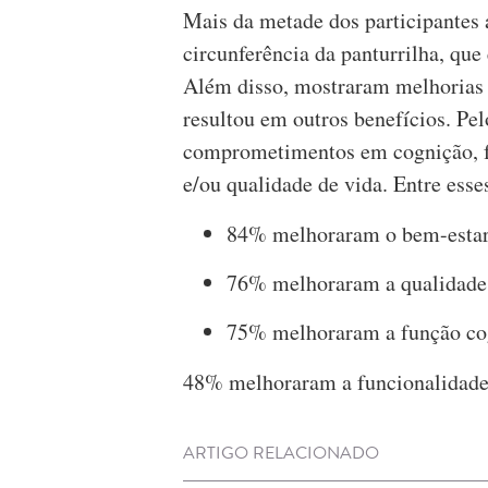
Mais da metade dos participantes 
circunferência da panturrilha, qu
Além disso, mostraram melhorias n
resultou em outros benefícios. Pe
comprometimentos em cognição, fu
e/ou qualidade de vida. Entre esse
84% melhoraram o bem-estar 
76% melhoraram a qualidade 
75% melhoraram a função cog
48% melhoraram a funcionalidade 
ARTIGO RELACIONADO