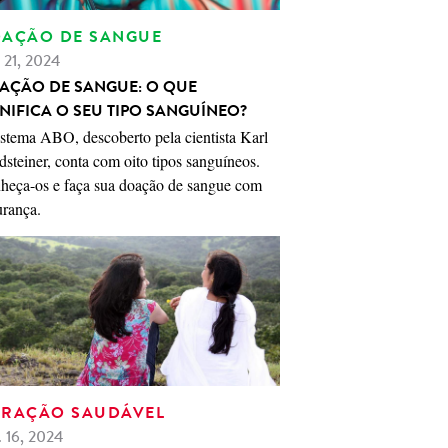
AÇÃO DE SANGUE
. 21, 2024
AÇÃO DE SANGUE: O QUE
GNIFICA O SEU TIPO SANGUÍNEO?
istema ABO, descoberto pela cientista Karl
steiner, conta com oito tipos sanguíneos.
heça-os e faça sua doação de sangue com
urança.
RAÇÃO SAUDÁVEL
. 16, 2024