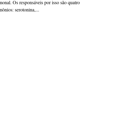
onal. Os responsáveis por isso são quatro
ônios: serotonina,...