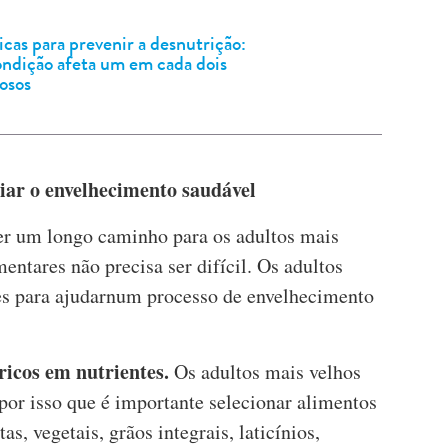
cas para prevenir a desnutrição:
ondição afeta um em cada dois
osos
ar o envelhecimento saudável
er um longo caminho para os adultos mais
entares não precisa ser difícil. Os adultos
s para ajudarnum processo de envelhecimento
ricos em nutrientes.
Os adultos mais velhos
por isso que é importante selecionar alimentos
as, vegetais, grãos integrais, laticínios,