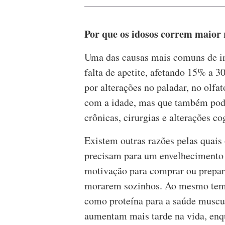
Por que os idosos correm maior 
Uma das causas mais comuns de in
falta de apetite, afetando 15% a 
por alterações no paladar, no olf
com a idade, mas que também pode
crônicas, cirurgias e alterações co
Existem outras razões pelas quais
precisam para um envelhecimento 
motivação para comprar ou prepara
morarem sozinhos. Ao mesmo tempo,
como proteína para a saúde muscul
aumentam mais tarde na vida, enq