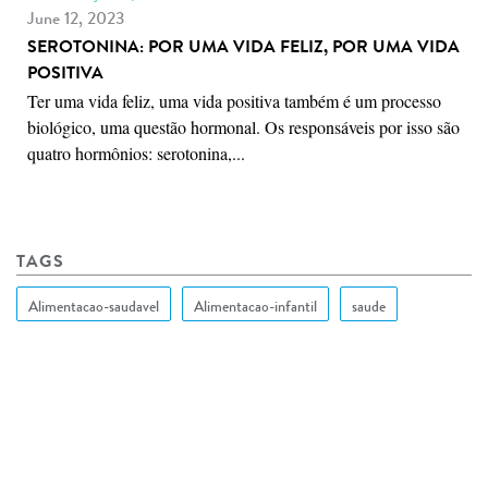
June 12, 2023
SEROTONINA: POR UMA VIDA FELIZ, POR UMA VIDA
POSITIVA
Ter uma vida feliz, uma vida positiva também é um processo
biológico, uma questão hormonal. Os responsáveis por isso são
quatro hormônios: serotonina,...
TAGS
Alimentacao-saudavel
Alimentacao-infantil
saude