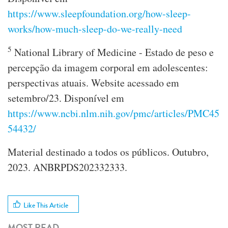
https://www.sleepfoundation.org/how-sleep-
works/how-much-sleep-do-we-really-need
5
National Library of Medicine - Estado de peso e
percepção da imagem corporal em adolescentes:
perspectivas atuais. Website acessado em
setembro/23. Disponível em
https://www.ncbi.nlm.nih.gov/pmc/articles/PMC45
54432/
Material destinado a todos os públicos. Outubro,
2023. ANBRPDS202332333.
Like This Article
MOST READ