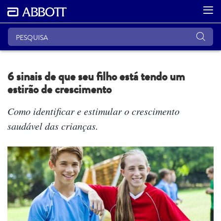
6 sinais de que seu filho está tendo um
estirão de crescimento
Como identificar e estimular o crescimento
saudável das crianças.