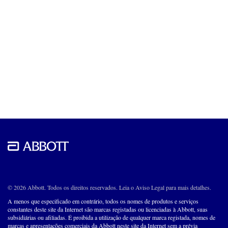
© 2026 Abbott. Todos os direitos reservados. Leia o Aviso Legal para mais detalhes.
A menos que especificado em contrário, todos os nomes de produtos e serviços
constantes deste site da Internet são marcas registadas ou licenciadas à Abbott, suas
subsidiárias ou afiliadas. É proibida a utilização de qualquer marca registada, nomes de
marcas e apresentações comerciais da Abbott neste site da Internet sem a prévia