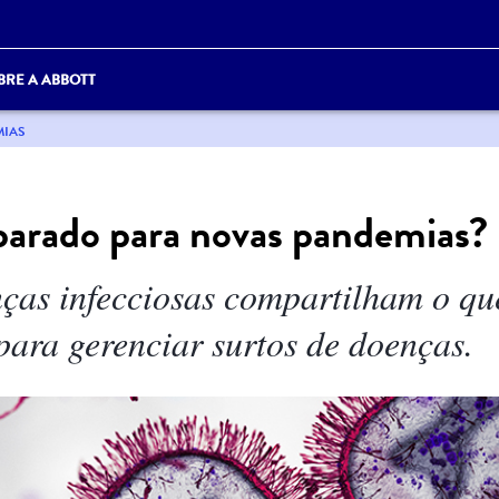
BRE A ABBOTT
MIAS
arado para novas pandemias?
nças infecciosas compartilham o qu
ara gerenciar surtos de doenças.