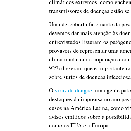
climáticos extremos, como enchen
transmissores de doenças estão s
Uma descoberta fascinante da pesq
devemos dar mais atenção às doen
entrevistados listaram os patógen
prováveis de representar uma ame
clima muda, em comparação com ca
92% disseram que é importante ras
sobre surtos de doenças infecciosa
O
vírus da dengue
, um agente pat
destaques da imprensa no ano pass
casos na América Latina, como vi
avisos emitidos sobre a possibilida
como os EUA e a Europa.