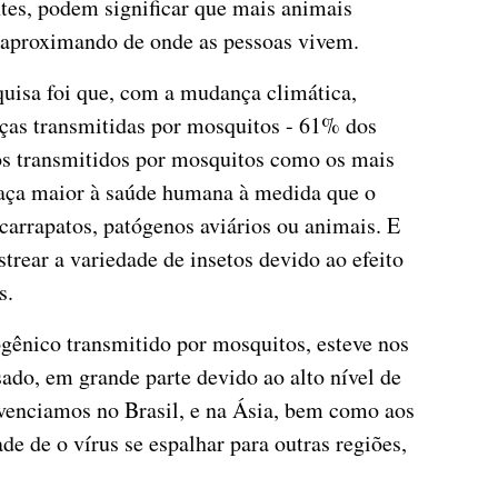
tes, podem significar que mais animais
e aproximando de onde as pessoas vivem.
uisa foi que, com a mudança climática,
ças transmitidas por mosquitos - 61% dos
os transmitidos por mosquitos como os mais
aça maior à saúde humana à medida que o
rrapatos, patógenos aviários ou animais. E
trear a variedade de insetos devido ao efeito
s.
ogênico transmitido por mosquitos, esteve nos
ado, em grande parte devido ao alto nível de
venciamos no Brasil, e na Ásia, bem como aos
de de o vírus se espalhar para outras regiões,