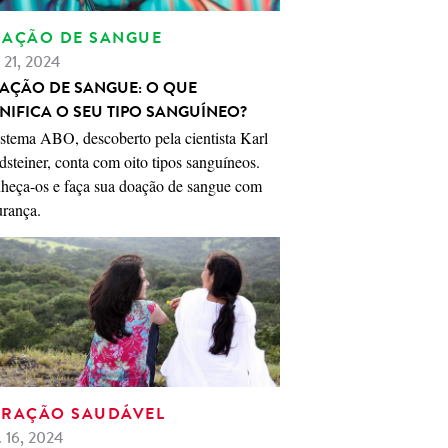
AÇÃO DE SANGUE
. 21, 2024
AÇÃO DE SANGUE: O QUE
GNIFICA O SEU TIPO SANGUÍNEO?
istema ABO, descoberto pela cientista Karl
steiner, conta com oito tipos sanguíneos.
heça-os e faça sua doação de sangue com
urança.
RAÇÃO SAUDÁVEL
. 16, 2024