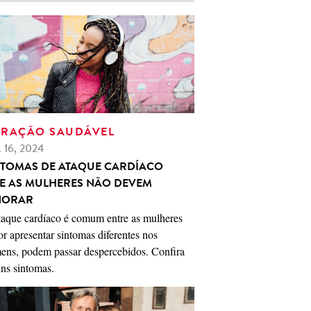
RAÇÃO SAUDÁVEL
. 16, 2024
NTOMAS DE ATAQUE CARDÍACO
E AS MULHERES NÃO DEVEM
NORAR
taque cardíaco é comum entre as mulheres
or apresentar sintomas diferentes nos
ens, podem passar despercebidos. Confira
ns sintomas.