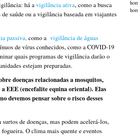
horm
igilância: há a
vigilância ativa
, como a busca
horm
 de saúde ou a vigilância baseada em viajantes
ia passiva,
como a
vigilância de águas
ntínuos de vírus conhecidos, como a COVID-19
minar quais programas de vigilância darão o
unidades estejam preparadas.
obre doenças relacionadas a mosquitos,
 a EEE (encefalite equina oriental). Elas
mo devemos pensar sobre o risco desses
surtos de doenças, mas podem acelerá-los,
 fogueira. O clima mais quente e eventos