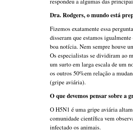
respondeu a algumas das principai
Dra. Rodgers, o mundo está pre
Fizemos exatamente essa pergunta
disseram que estamos igualmente 
boa notícia. Nem sempre houve um 
Os especialistas se dividiram ao 
um surto em larga escala de um 
os outros 50%em relação a muda
(gripe aviária).
O que devemos pensar sobre a g
O H5N1 é uma gripe aviária altame
comunidade científica vem observ
infectado os animais.