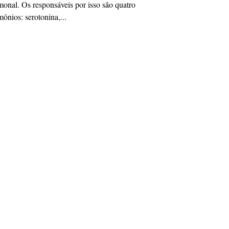
onal. Os responsáveis por isso são quatro
ônios: serotonina,...