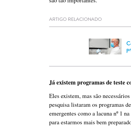
são tão importantes.
ARTIGO RELACIONADO
C
p
Já existem programas de teste co
Eles existem, mas são necessários
pesquisa listaram os programas de 
emergentes como a lacuna nº 1 na 
para estarmos mais bem preparado