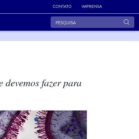
CONTATO
IMPRENSA
e devemos fazer para