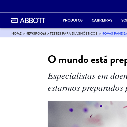
PRODUTOS
CARREIRAS
SO
HOME
NEWSROOM
TESTES PARA DIAGNÓSTICOS
NOVAS PANDE
O mundo está prep
Especialistas em doe
estarmos preparados p