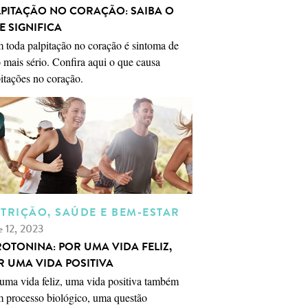
LPITAÇÃO NO CORAÇÃO: SAIBA O
E SIGNIFICA
 toda palpitação no coração é sintoma de
 mais sério. Confira aqui o que causa
itações no coração.
TRIÇÃO, SAÚDE E BEM-ESTAR
e 12, 2023
ROTONINA: POR UMA VIDA FELIZ,
R UMA VIDA POSITIVA
uma vida feliz, uma vida positiva também
m processo biológico, uma questão