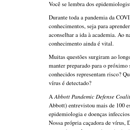
Você se lembra dos epidemiologist
Durante toda a pandemia da COVID
conhecimentos, seja para aprender 
aconselhar a ida à academia. Ao
conhecimento ainda é vital.
Muitas questões surgiram ao long
manter preparado para o próximo 
conhecidos representam risco? Q
vírus é detectado?
A
Abbott Pandemic Defense Coali
Abbott) entrevistou mais de 100 e
epidemiologia e doenças infecciosa
Nossa própria caçadora de vírus, 