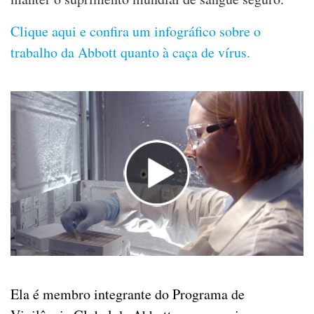
Clique aqui e confira um infográfico sobre o
trabalho da Abbott quanto à caça de vírus.
►
Ela é membro integrante do Programa de