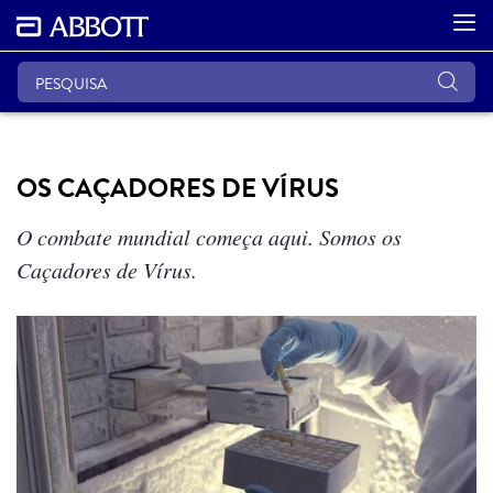
OS CAÇADORES DE VÍRUS
O combate mundial começa aqui. Somos os
Caçadores de Vírus.