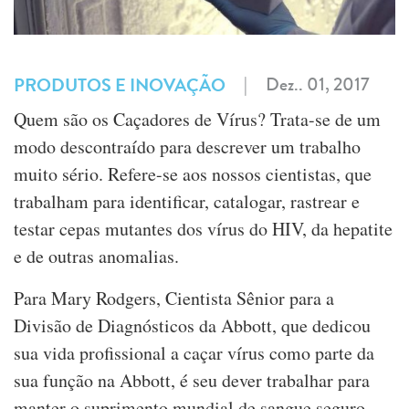
|
Dez.. 01, 2017
PRODUTOS E INOVAÇÃO
Quem são os Caçadores de Vírus? Trata-se de um
modo descontraído para descrever um trabalho
muito sério. Refere-se aos nossos cientistas, que
trabalham para identificar, catalogar, rastrear e
testar cepas mutantes dos vírus do HIV, da hepatite
e de outras anomalias.
Para Mary Rodgers, Cientista Sênior para a
Divisão de Diagnósticos da Abbott, que dedicou
sua vida profissional a caçar vírus como parte da
sua função na Abbott, é seu dever trabalhar para
manter o suprimento mundial de sangue seguro.