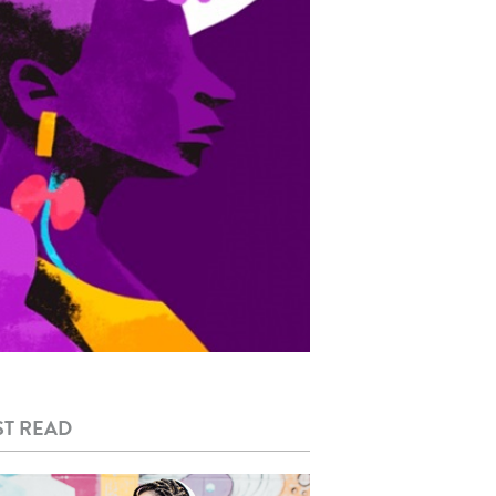
T READ