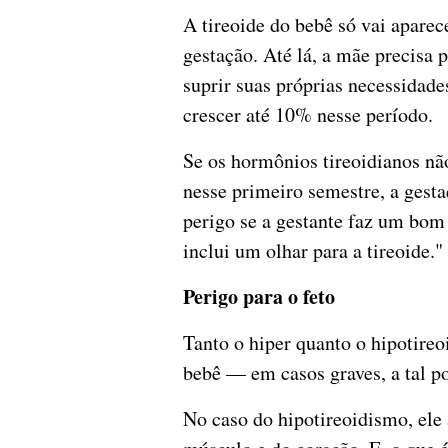
A tireoide do bebê só vai apare
gestação. Até lá, a mãe precisa
suprir suas próprias necessidades
crescer até 10% nesse período.
Se os hormônios tireoidianos nã
nesse primeiro semestre, a gest
perigo se a gestante faz um bom 
inclui um olhar para a tireoide."
Perigo para o feto
Tanto o hiper quanto o hipotir
bebê — em casos graves, a tal po
No caso do hipotireoidismo, ele 