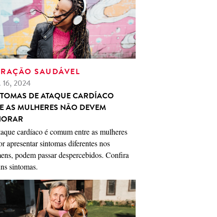
RAÇÃO SAUDÁVEL
. 16, 2024
NTOMAS DE ATAQUE CARDÍACO
E AS MULHERES NÃO DEVEM
NORAR
taque cardíaco é comum entre as mulheres
or apresentar sintomas diferentes nos
ens, podem passar despercebidos. Confira
ns sintomas.