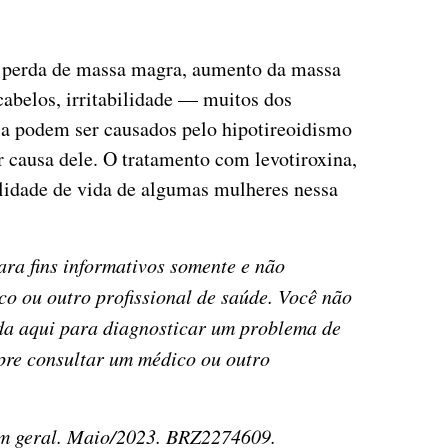
, perda de massa magra, aumento da massa
cabelos, irritabilidade — muitos dos
a podem ser causados pelo hipotireoidismo
r causa dele. O tratamento com levotiroxina,
alidade de vida de algumas mulheres nessa
ara fins informativos somente e não
co ou outro profissional de saúde. Você não
ida aqui para diagnosticar um problema de
pre consultar um médico ou outro
em geral. Maio/2023. BRZ2274609.