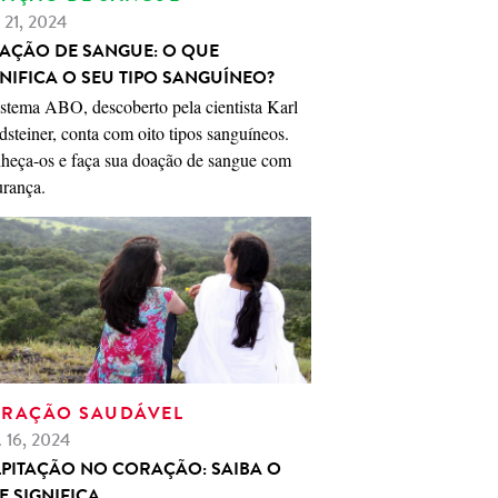
. 21, 2024
AÇÃO DE SANGUE: O QUE
GNIFICA O SEU TIPO SANGUÍNEO?
istema ABO, descoberto pela cientista Karl
steiner, conta com oito tipos sanguíneos.
heça-os e faça sua doação de sangue com
urança.
RAÇÃO SAUDÁVEL
. 16, 2024
LPITAÇÃO NO CORAÇÃO: SAIBA O
E SIGNIFICA