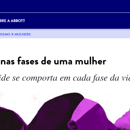
BRE A ABBOTT
DISMO X MULHERS
 nas fases de uma mulher
ide se comporta em cada fase da vi