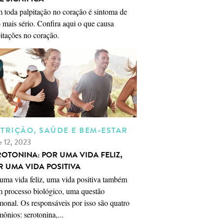
 toda palpitação no coração é sintoma de
 mais sério. Confira aqui o que causa
itações no coração.
TRIÇÃO, SAÚDE E BEM-ESTAR
e 12, 2023
ROTONINA: POR UMA VIDA FELIZ,
R UMA VIDA POSITIVA
uma vida feliz, uma vida positiva também
m processo biológico, uma questão
onal. Os responsáveis por isso são quatro
ônios: serotonina,...