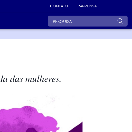
CONTATO
IMPRENSA
da das mulheres.