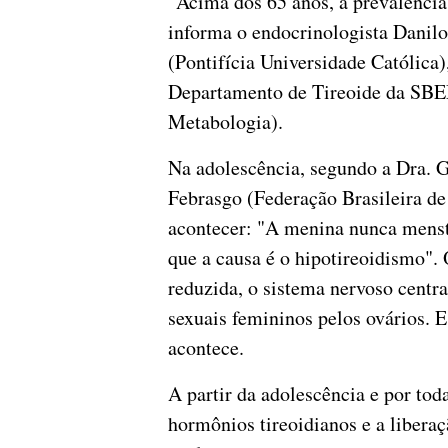
"Acima dos 65 anos, a prevalência
informa o endocrinologista Danil
(Pontifícia Universidade Católica),
Departamento de Tireoide da SBEM
Metabologia).
Na adolescência, segundo a Dra. G
Febrasgo (Federação Brasileira de 
acontecer: "A menina nunca menst
que a causa é o hipotireoidismo". 
reduzida, o sistema nervoso centr
sexuais femininos pelos ovários. E
acontece.
A partir da adolescência e por toda
hormônios tireoidianos e a liber