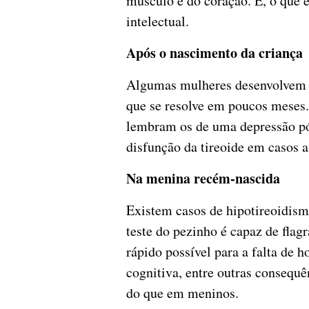
músculo e do coração. E, o que 
intelectual.
Após o nascimento da criança
Algumas mulheres desenvolvem u
que se resolve em poucos meses. 
lembram os de uma depressão pó
disfunção da tireoide em casos a
Na menina recém-nascida
Existem casos de hipotireoidism
teste do pezinho é capaz de flag
rápido possível para a falta de 
cognitiva, entre outras consequ
do que em meninos.