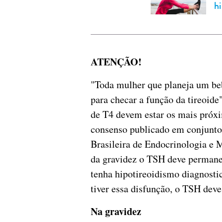
h
ATENÇÃO!
"Toda mulher que planeja um be
para checar a função da tireoide"
de T4 devem estar os mais próx
consenso publicado em conjunto
Brasileira de Endocrinologia e 
da gravidez o TSH deve permanec
tenha hipotireoidismo diagnosti
tiver essa disfunção, o TSH deve
Na gravidez