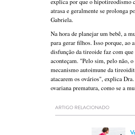
explica por que o hipotireodismo
atrasa e geralmente se prolonga p
Gabriela.
Na hora de planejar um bebê, a mu
para gerar filhos. Isso porque, ao 
disfunção da tireoide faz com que
aconteçam. "Pelo sim, pelo não, o
mecanismo autoimune da tireoidit
atacarem os ovários", explica Dra
ovariana prematura, como se a mul
ARTIGO RELACIONADO
Va