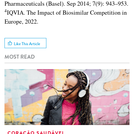
Pharmaceuticals (Basel). Sep 2014; 7(9): 943–953.
4
IQVIA. The Impact of Biosimilar Competition in
Europe, 2022.
Like This Article
MOST READ
CORAÇÃO SAUDÁVEL