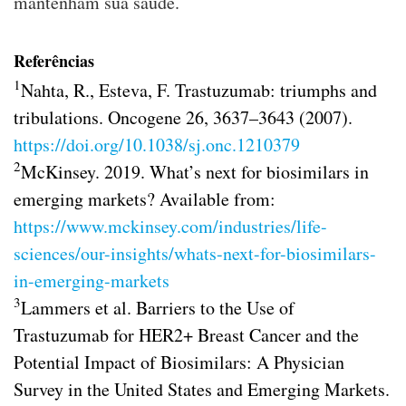
mantenham sua saúde.
Referências
1
Nahta, R., Esteva, F. Trastuzumab: triumphs and
tribulations. Oncogene 26, 3637–3643 (2007).
https://doi.org/10.1038/sj.onc.1210379
2
McKinsey. 2019. What’s next for biosimilars in
emerging markets? Available from:
https://www.mckinsey.com/industries/life-
sciences/our-insights/whats-next-for-biosimilars-
in-emerging-markets
3
Lammers et al. Barriers to the Use of
Trastuzumab for HER2+ Breast Cancer and the
Potential Impact of Biosimilars: A Physician
Survey in the United States and Emerging Markets.