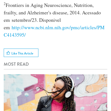
2
Frontiers in Aging Neuroscience, Nutrition,
frailty, and Alzheimer's disease, 2014. Acessado
em setembro/23. Disponivel
em
http://www.ncbi.nlm.nih.gov/pmc/articles/PM
C4143595/
Like This Article
MOST READ