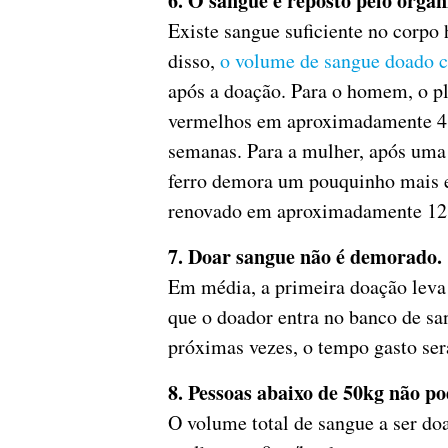
6. O sangue é reposto pelo orga
Existe sangue suficiente no corp
disso,
o volume de sangue doado c
após a doação. Para o homem, o pl
vermelhos em aproximadamente 4 s
semanas. Para a mulher, após uma
ferro demora um pouquinho mais 
renovado em aproximadamente 12
7. Doar sangue não é demorado.
Em média, a primeira doação leva
que o doador entra no banco de sa
próximas vezes, o tempo gasto será
8. Pessoas abaixo de 50kg não p
O volume total de sangue a ser do