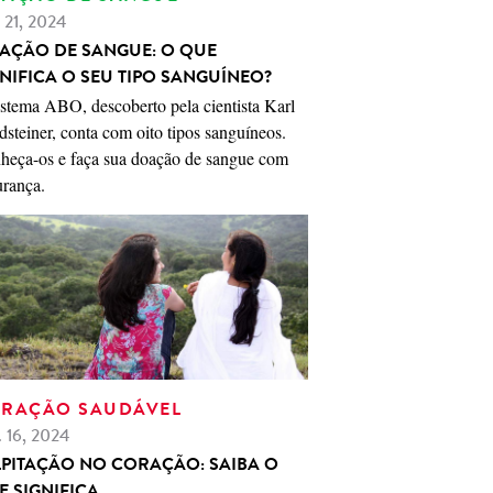
. 21, 2024
AÇÃO DE SANGUE: O QUE
GNIFICA O SEU TIPO SANGUÍNEO?
istema ABO, descoberto pela cientista Karl
steiner, conta com oito tipos sanguíneos.
heça-os e faça sua doação de sangue com
urança.
RAÇÃO SAUDÁVEL
. 16, 2024
LPITAÇÃO NO CORAÇÃO: SAIBA O
E SIGNIFICA