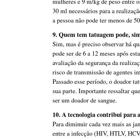
mulheres e 9 m/kg de peso entre o
30 ml necessários para a realizaç
a pessoa não pode ter menos de 50
9. Quem tem tatuagem pode, sim
Sim, mas é preciso observar há qua
pode ser de 6 a 12 meses após est
avaliação da segurança da realiza
risco de transmissão de agentes in
Passado esse período, o doador tat
sua parte. Importante ressaltar qu
ser um doador de sangue.
10. A tecnologia contribui para
Para diminuir cada vez mais as jan
entre a infecção (HIV, HTLV, HCV, 