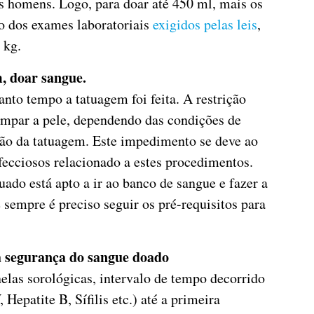
s homens. Logo, para doar até 450 ml, mais os
ão dos exames laboratoriais
exigidos pelas leis
,
 kg.
, doar sangue.
nto tempo a tatuagem foi feita. A restrição
ampar a pele, dependendo das condições de
ção da tatuagem. Este impedimento se deve ao
fecciosos relacionado a estes procedimentos.
uado está apto a ir ao banco de sangue e fazer a
e sempre é preciso seguir os pré-requisitos para
 a segurança do sangue doado
elas sorológicas, intervalo de tempo decorrido
Hepatite B, Sífilis etc.) até a primeira