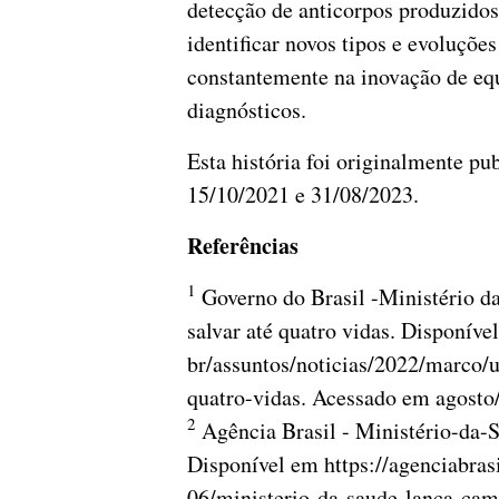
detecção de anticorpos produzidos
identificar novos tipos e evoluções
constantemente na inovação de eq
diagnósticos.
Esta história foi originalmente p
15/10/2021 e 31/08/2023.
Referências
1
Governo do Brasil -Ministério d
salvar até quatro vidas. Disponíve
br/assuntos/noticias/2022/marco/
quatro-vidas. Acessado em agosto
2
Agência Brasil - Ministério-da
Disponível em https://agenciabras
06/ministerio-da-saude-lanca-ca