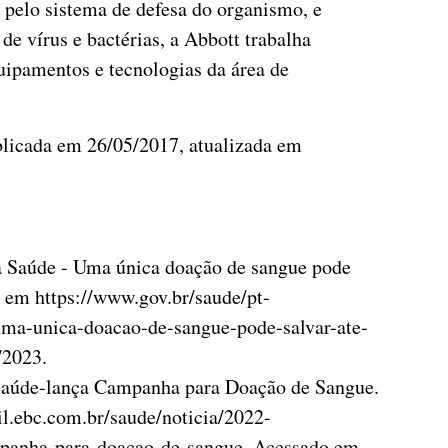
 pelo sistema de defesa do organismo, e
 de vírus e bactérias, a Abbott trabalha
uipamentos e tecnologias da área de
ublicada em 26/05/2017, atualizada em
a Saúde - Uma única doação de sangue pode
l em https://www.gov.br/saude/pt-
uma-unica-doacao-de-sangue-pode-salvar-ate-
/2023.
-Saúde-lança Campanha para Doação de Sangue.
il.ebc.com.br/saude/noticia/2022-
mpanha-para-doacao-de-sangue. Acessado em