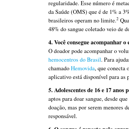
regularidade. Esse número é met
da Saúde (OMS) que é de 1% a 3% 
2
brasileiros operam no limite.
Qua
48% do sangue coletado veio de d
4. Você consegue acompanhar o 
O doador pode acompanhar o volu
hemocentros do Brasil
. Para ajuda
chamado
Hemovida
, que conecta 
aplicativo está disponível para as
5. Adolescentes de 16 e 17 anos
aptos para doar sangue, desde qu
doação, mas por serem menores de
responsável.