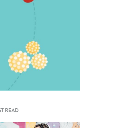
T READ