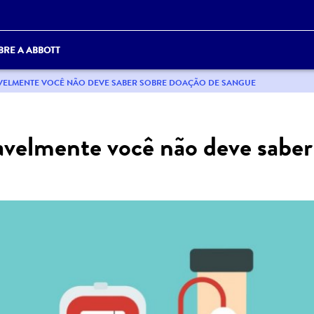
BRE A ABBOTT
AVELMENTE VOCÊ NÃO DEVE SABER SOBRE DOAÇÃO DE SANGUE
avelmente você não deve saber