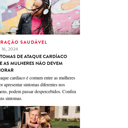
RAÇÃO SAUDÁVEL
. 16, 2024
NTOMAS DE ATAQUE CARDÍACO
E AS MULHERES NÃO DEVEM
NORAR
taque cardíaco é comum entre as mulheres
or apresentar sintomas diferentes nos
ens, podem passar despercebidos. Confira
ns sintomas.