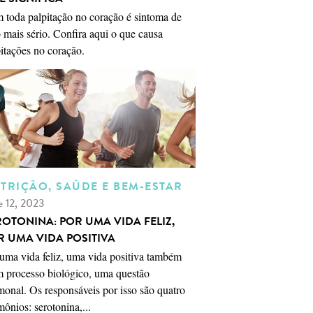
 toda palpitação no coração é sintoma de
 mais sério. Confira aqui o que causa
itações no coração.
TRIÇÃO, SAÚDE E BEM-ESTAR
e 12, 2023
ROTONINA: POR UMA VIDA FELIZ,
R UMA VIDA POSITIVA
uma vida feliz, uma vida positiva também
m processo biológico, uma questão
onal. Os responsáveis por isso são quatro
ônios: serotonina,...