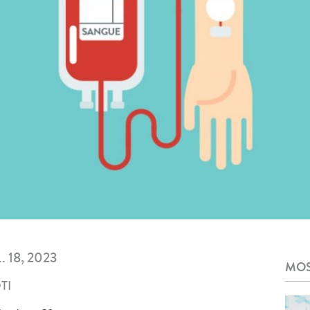
. 18, 2023
MOS
TI