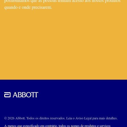
possibilitamos que as pessoas tenham acesso aos nossos produtos
quando e onde precisarem.
© 2026 Abbott. Todos os direitos reservados. Leia o Aviso Legal para mais detalhes.
A menos que especificado em contrário, todos os nomes de produtos e serviços