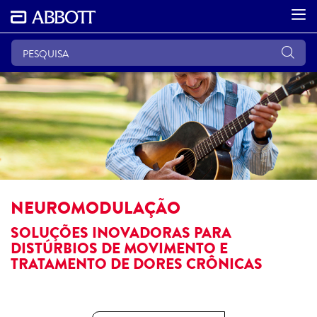
NEUROMODULAÇÃO
SOLUÇÕES INOVADORAS PARA
DISTÚRBIOS DE MOVIMENTO E
TRATAMENTO DE DORES CRÔNICAS