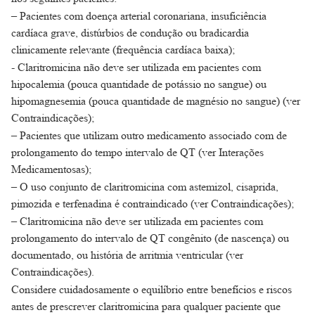
– Pacientes com doença arterial coronariana, insuficiência
cardíaca grave, distúrbios de condução ou bradicardia
clinicamente relevante (frequência cardíaca baixa);
- Claritromicina não deve ser utilizada em pacientes com
hipocalemia (pouca quantidade de potássio no sangue) ou
hipomagnesemia (pouca quantidade de magnésio no sangue) (ver
Contraindicações);
– Pacientes que utilizam outro medicamento associado com de
prolongamento do tempo intervalo de QT (ver Interações
Medicamentosas);
– O uso conjunto de claritromicina com astemizol, cisaprida,
pimozida e terfenadina é contraindicado (ver Contraindicações);
– Claritromicina não deve ser utilizada em pacientes com
prolongamento do intervalo de QT congênito (de nascença) ou
documentado, ou história de arritmia ventricular (ver
Contraindicações).
Considere cuidadosamente o equilíbrio entre benefícios e riscos
antes de prescrever claritromicina para qualquer paciente que