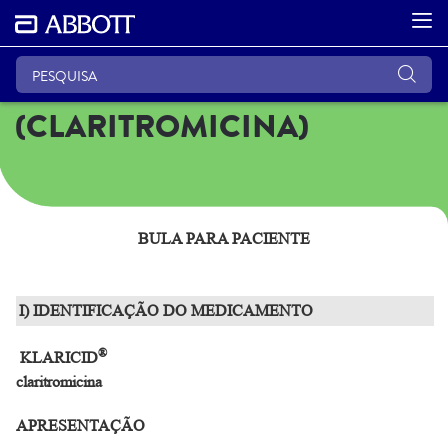
KLARICID IV
(CLARITROMICINA)
BULA PARA PACIENTE
I) IDENTIFICAÇÃO DO MEDICAMENTO
®
KLARICID
claritromicina
APRESENTAÇÃO