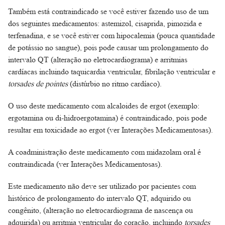
Também está contraindicado se você estiver fazendo uso de um
dos seguintes medicamentos: astemizol, cisaprida, pimozida e
terfenadina, e se você estiver com hipocalemia (pouca quantidade
de potássio no sangue), pois pode causar um prolongamento do
intervalo QT (alteração no eletrocardiograma) e arritmias
cardíacas incluindo taquicardia ventricular, fibrilação ventricular e
torsades de pointes
(distúrbio no ritmo cardíaco).
O uso deste medicamento com alcaloides de ergot (exemplo:
ergotamina ou di-hidroergotamina) é contraindicado, pois pode
resultar em toxicidade ao ergot (ver Interações Medicamentosas).
A coadministração deste medicamento com midazolam oral é
contraindicada (ver Interações Medicamentosas).
Este medicamento não deve ser utilizado por pacientes com
histórico de prolongamento do intervalo QT, adquirido ou
congênito, (alteração no eletrocardiograma de nascença ou
adquirida) ou arritmia ventricular do coração, incluindo
torsades