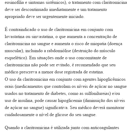
eosinofilia e sintomas sistêmicos), o tratamento com claritromicina
deve ser descontinuado imediatamente e um tratamento
apropriado deve ser urgentemente iniciado.
É contraindicado o uso de claritromicina em conjunto com
lovastatina ou sinvastatina, o que aumenta a concentração de
claritromicina no sangue e aumenta o risco de miopatia (doença
muscular), incluindo a rabdomiólise (destruição do músculo
esquelético). Em situações onde o uso concomitante de
claritromicina não pode ser evitado, é recomendado que seu
médico prescreva a menor dose registrada de estatina.
O uso da claritromicina em conjunto com agentes hipoglicêmicos
orais (medicamentos que controlam os níveis de açúcar no sangue
usados no tratamento de diabetes, como as sulfonilureias) e/ou
uso de insulina, pode causar hipoglicemia (diminuição dos níveis
de açúcar no sangue) significativa. Seu médico deverá monitorar
cuidadosamente o nível de glicose do seu sangue.
Quando a claritromicina é utilizada junto com anticoagulantes