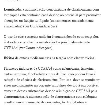
Lomitapida:
a administração concomitante de claritromicina com
lomitapida está contraindicada devido ao potencial para promover
alterações na função do fígado (transaminases marcadamente
aumentadas) (ver Contraindicações).
O uso de claritromicina também é contraindicado com ticagrelor,
ivabradina e ranolazina metabolizados principalmente pelo
CYP3A4 (ver Contraindicações).
Efeitos de outros medicamentos na terapia com claritromicina
Fármacos indutores da CYP3A4 como rifampicina, fenitoína,
carbamazepina, fenobarbital e erva de São João podem levar à
redução de eficácia da claritromicina. Por isso, deve-se monitorar
esses medicamentos na corrente sanguínea devido à um possível
aumento dessas substâncias devido à inibição de CYP3A4 pela
claritromicina. A administração de claritromicina com rifabutina
resultou em um aumento da concentração de rifabutina e