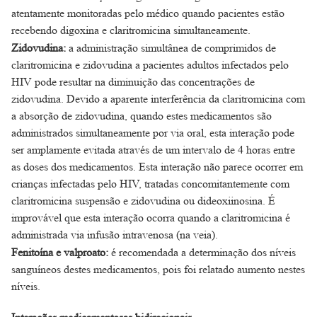
atentamente monitoradas pelo médico quando pacientes estão
recebendo digoxina e claritromicina simultaneamente.
Zidovudina:
a administração simultânea de comprimidos de
claritromicina e zidovudina a pacientes adultos infectados pelo
HIV pode resultar na diminuição das concentrações de
zidovudina. Devido a aparente interferência da claritromicina com
a absorção de zidovudina, quando estes medicamentos são
administrados simultaneamente por via oral, esta interação pode
ser amplamente evitada através de um intervalo de 4 horas entre
as doses dos medicamentos. Esta interação não parece ocorrer em
crianças infectadas pelo HIV, tratadas concomitantemente com
claritromicina suspensão e zidovudina ou dideoxiinosina. É
improvável que esta interação ocorra quando a claritromicina é
administrada via infusão intravenosa (na veia).
Fenitoína e valproato:
é recomendada a determinação dos níveis
sanguíneos destes medicamentos, pois foi relatado aumento nestes
níveis.