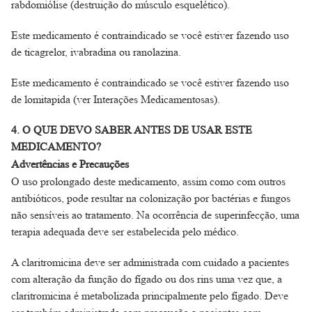
rabdomiólise (destruição do músculo esquelético).
Este medicamento é contraindicado se você estiver fazendo uso
de ticagrelor, ivabradina ou ranolazina.
Este medicamento é contraindicado se você estiver fazendo uso
de lomitapida (ver Interações Medicamentosas).
4. O QUE DEVO SABER ANTES DE USAR ESTE
MEDICAMENTO?
Advertências e Precauções
O uso prolongado deste medicamento, assim como com outros
antibióticos, pode resultar na colonização por bactérias e fungos
não sensíveis ao tratamento. Na ocorrência de superinfecção, uma
terapia adequada deve ser estabelecida pelo médico.
A claritromicina deve ser administrada com cuidado a pacientes
com alteração da função do fígado ou dos rins uma vez que, a
claritromicina é metabolizada principalmente pelo fígado. Deve