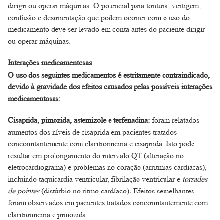
dirigir ou operar máquinas. O potencial para tontura, vertigem,
confusão e desorientação que podem ocorrer com o uso do
medicamento deve ser levado em conta antes do paciente dirigir
ou operar máquinas.
Interações medicamentosas
O uso dos seguintes medicamentos é estritamente contraindicado,
devido à gravidade dos efeitos causados pelas possíveis interações
medicamentosas:
Cisaprida, pimozida, astemizole e terfenadina:
foram relatados
aumentos dos níveis de cisaprida em pacientes tratados
concomitantemente com claritromicina e cisaprida. Isto pode
resultar em prolongamento do intervalo QT (alteração no
eletrocardiograma) e problemas no coração (arritmias cardíacas),
incluindo taquicardia ventricular, fibrilação ventricular e
torsades
de pointes
(distúrbio no ritmo cardíaco)
.
Efeitos semelhantes
foram observados em pacientes tratados concomitantemente com
claritromicina e pimozida.