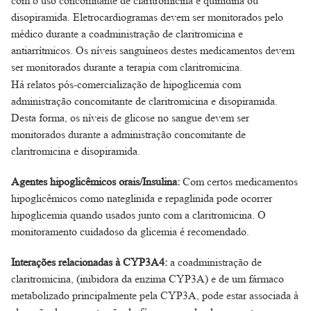
com o uso concomitante de claritromicina e quinidina ou
disopiramida. Eletrocardiogramas devem ser monitorados pelo
médico durante a coadministração de claritromicina e
antiarrítmicos. Os níveis sanguíneos destes medicamentos devem
ser monitorados durante a terapia com claritromicina.
Há relatos pós-comercialização de hipoglicemia com
administração concomitante de claritromicina e disopiramida.
Desta forma, os níveis de glicose no sangue devem ser
monitorados durante a administração concomitante de
claritromicina e disopiramida.
Agentes hipoglicêmicos orais/Insulina:
Com certos medicamentos
hipoglicêmicos como nateglinida e repaglinida pode ocorrer
hipoglicemia quando usados junto com a claritromicina. O
monitoramento cuidadoso da glicemia é recomendado.
Interações relacionadas à CYP3A4:
a coadministração de
claritromicina, (inibidora da enzima CYP3A) e de um fármaco
metabolizado principalmente pela CYP3A, pode estar associada à