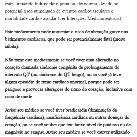
esteja tomando hidroxicloroquina ou cloroquina, devido ao
potencial risco aumentado de eventos cardiovasculares e
mortalidade cardiovascular (ver Interações Medicamentosas).
Este medicamento pode aumentar o risco de alteração grave nos
batimentos cardíacos, que pode ser potencialmente fatal (morte
súbita).
Não tome este medicamento se você tiver uma alteração no
coração chamada síndrome congênita de prolongamento do
intervalo QT (ou síndrome do QT longo), ou se você já teve
algum episódio de ritmo cardíaco anormal, porque pode ser
perigoso e provocar alterações do ritmo do coração, inclusive com
risco de morte.
Avise seu médico se você tiver bradicardia (diminuição da
frequência cardíaca), insuficiência cardíaca ou outras doenças do
coração, ou se você souber que tem baixo nível de potássio ou de
magnésio no sangue. Avise seu médico se você estiver utilizando