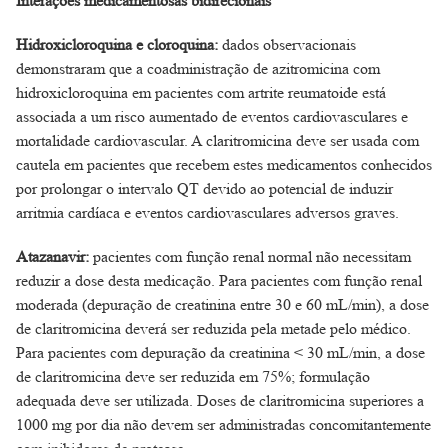
Interações medicamentosas bidirecionais
Hidroxicloroquina e cloroquina:
dados observacionais
demonstraram que a coadministração de azitromicina com
hidroxicloroquina em pacientes com artrite reumatoide está
associada a um risco aumentado de eventos cardiovasculares e
mortalidade cardiovascular. A claritromicina deve ser usada com
cautela em pacientes que recebem estes medicamentos conhecidos
por prolongar o intervalo QT devido ao potencial de induzir
arritmia cardíaca e eventos cardiovasculares adversos graves.
Atazanavir:
pacientes com função renal normal não necessitam
reduzir a dose desta medicação. Para pacientes com função renal
moderada (depuração de creatinina entre 30 e 60 mL/min), a dose
de claritromicina deverá ser reduzida pela metade pelo médico.
Para pacientes com depuração da creatinina < 30 mL/min, a dose
de claritromicina deve ser reduzida em 75%; formulação
adequada deve ser utilizada. Doses de claritromicina superiores a
1000 mg por dia não devem ser administradas concomitantemente