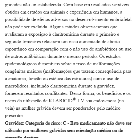
gravidez não foi estabelecida. Com base em resultados variáveis
obtidos em estudos em animais e experiência em humanos, a
possibilidade de efeitos adversos no desenvolvimento embriofetal
não pode ser excluída. Alguns estudos observacionais que
avaliaram a exposição à claritromicina durante o primeiro e
segundo trimestres relataram um risco aumentado de aborto
espontâneo em comparação com o não uso de antibióticos ou uso
de outros antibióticos durante o mesmo período. Os estudos
epidemiológicos disponíveis sobre o risco de malformações
congênitas maiores (malformações que trazem consequência para
a anatomia, função ou estética das estruturas) com o uso de
macrolídeos, incluindo claritromicina durante a gravidez,
fornecem resultados conflitantes. Dessa forma, os benefícios e os
®
riscos da utilização de KLARICID
I.V. via endovenosa (na
veia) na mulher grávida devem ser ponderados pelo médico
prescritor.
Gravidez: Categoria de risco: C - Este medicamento não deve ser
utilizado por mulheres grávidas sem orientação médica ou do
cirurgião-dentista.