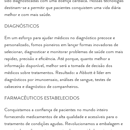
sido diagnosticadas com uma doença cardíaca. Nossas tecnologias
destinam-se a permitir que pacientes conquistem uma vida diária
melhor e com mais saúde.
DIAGNÓSTICOS
Em um esforço para ajudar médicos no diagnóstico precoce e
personalizado, fomos pioneiros em lançar formas inovadoras de
selecionar, diagnosticar e monitorar problemas de saúde com mais
rapidez, precisão e eficiência. Até porque, quanto melhor a
informação disponível, melhor será a tomada de decisão dos
médicos sobre tratamentos. Resultado: a Abbott é líder em
diagnósticos por imunoensaio, análises de sangue, testes de
cabeceira e diagnóstico de companheiros.
FARMACÊUTICOS ESTABELECIDOS
Conquistamos a confiança de pacientes no mundo inteiro
fornecendo medicamentos de alta qualidade e acessíveis para o
tratamento de condições agudas. Revolucionamos a embalagem e