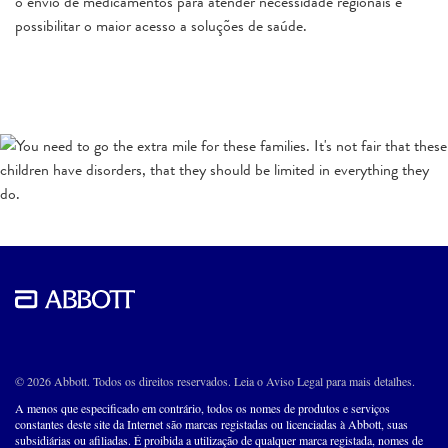
o envio de medicamentos para atender necessidade regionais e
possibilitar o maior acesso a soluções de saúde.
© 2026 Abbott. Todos os direitos reservados. Leia o Aviso Legal para mais detalhes.
A menos que especificado em contrário, todos os nomes de produtos e serviços
constantes deste site da Internet são marcas registadas ou licenciadas à Abbott, suas
subsidiárias ou afiliadas. É proibida a utilização de qualquer marca registada, nomes de