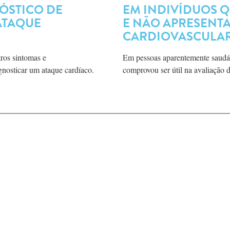
ÓSTICO DE
EM INDIVÍDUOS 
ATAQUE
E NÃO APRESENT
CARDIOVASCULA
ros sintomas e
Em pessoas aparentemente saudávei
gnosticar um ataque cardíaco.
comprovou ser útil na avaliação d