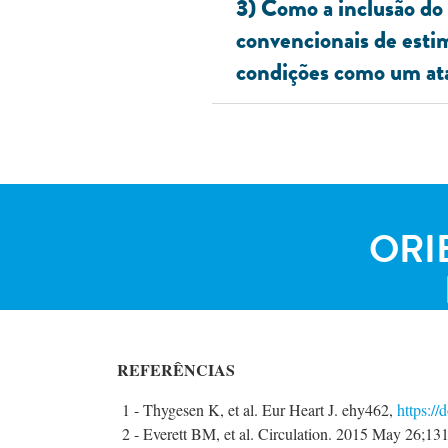
3) Como a inclusão do 
convencionais de estim
condições como um at
ORI
REFERÊNCIAS
1 - Thygesen K, et al. Eur Heart J. ehy462,
https://
2 - Everett BM, et al. Circulation. 2015 May 26;1