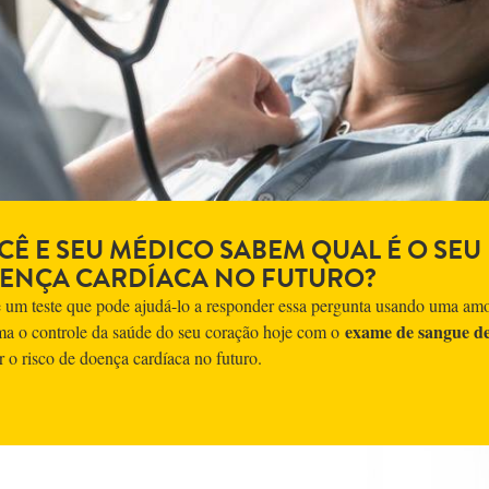
CÊ E SEU MÉDICO SABEM QUAL É O SEU
ENÇA CARDÍACA NO FUTURO?
e um teste que pode ajudá-lo a responder essa pergunta usando uma amo
exame de sangue de 
a o controle da saúde do seu coração hoje com o
r o risco de doença cardíaca no futuro.