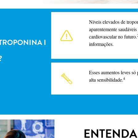
Níveis elevados de tropo
aparentemente saudáveis
cardiovascular no futuro.
 TROPONINA I
informações.
?
Esses aumentos leves só 
4
alta sensibilidade.
ENTENDA 