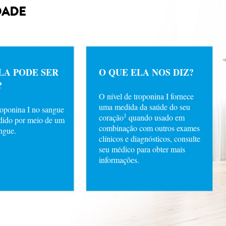
DADE
LA PODE SER
O QUE ELA NOS DIZ?
?
O nível de troponina I fornece
uma medida da saúde do seu
roponina I no sangue
1
coração
quando usado em
dido por meio de um
combinação com outros exames
ngue.
clínicos e diagnósticos, consulte
seu médico para obter mais
informações.