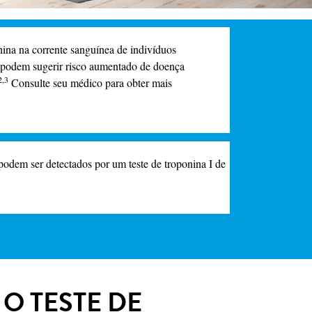
nina na corrente sanguínea de indivíduos
 podem sugerir risco aumentado de doença
2,3
Consulte seu médico para obter mais
podem ser detectados por um teste de troponina I de
O TESTE DE