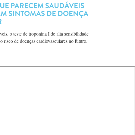
QUE PARECEM SAUDÁVEIS
AM SINTOMAS DE DOENÇA
R
s, o teste de troponina I de alta sensibilidade
o risco de doenças cardiovasculares no futuro.