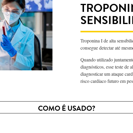
TROPONIN
SENSIBIL
Troponina I de alta sensibil
consegue detectar até mesmo
Quando utilizado juntamente
diagnósticos, esse teste de 
diagnosticar um ataque card
risco cardíaco futuro em pe
COMO É USADO?